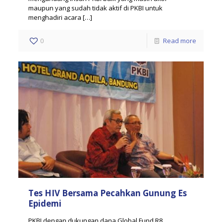
maupun yang sudah tidak aktif di PKBI untuk
menghadiri acara
[…]
0
Read more
Tes HIV Bersama Pecahkan Gunung Es
Epidemi
PKBI dengan dukungan dana Global Fund R8