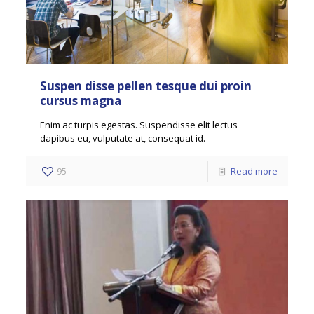
Suspen disse pellen tesque dui proin
cursus magna
Enim ac turpis egestas. Suspendisse elit lectus
dapibus eu, vulputate at, consequat id.
95
Read more