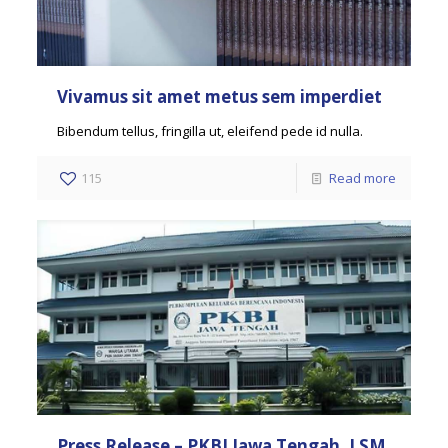
Vivamus sit amet metus sem imperdiet
Bibendum tellus, fringilla ut, eleifend pede id nulla.
115
Read more
Press Release – PKBI Jawa Tengah, LSM