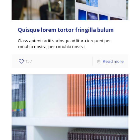
Quisque lorem tortor fringilla bulum
Class aptent taciti sociosqu ad litora torquent per
conubia nostra, per conubia nostra.
157
Read more