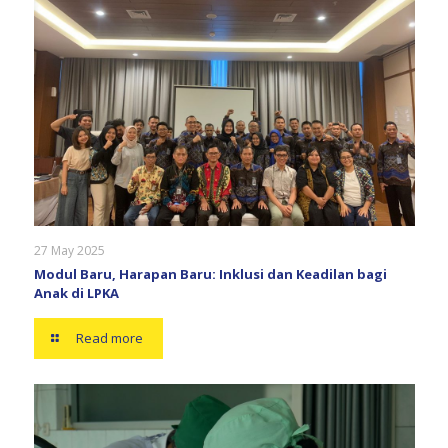
27 May 2025
Modul Baru, Harapan Baru: Inklusi dan Keadilan bagi
Anak di LPKA
Read more