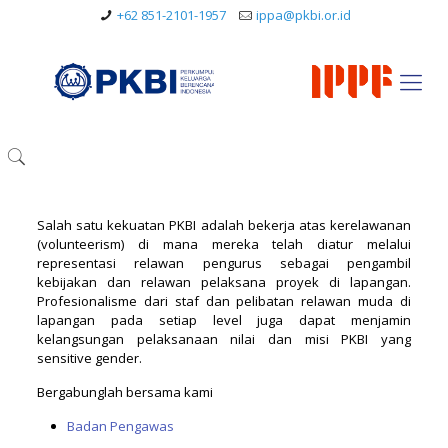
+62 851-2101-1957
ippa@pkbi.or.id
Salah satu kekuatan PKBI adalah bekerja atas kerelawanan
(volunteerism) di mana mereka telah diatur melalui
representasi relawan pengurus sebagai pengambil
kebijakan dan relawan pelaksana proyek di lapangan.
Profesionalisme dari staf dan pelibatan relawan muda di
lapangan pada setiap level juga dapat menjamin
kelangsungan pelaksanaan nilai dan misi PKBI yang
sensitive gender.
Bergabunglah bersama kami
Badan Pengawas