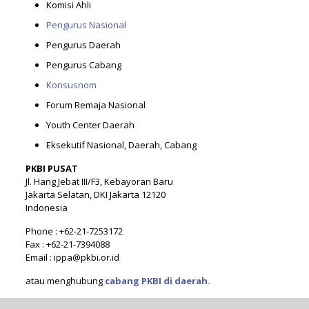
Komisi Ahli
Pengurus Nasional
Pengurus Daerah
Pengurus Cabang
Konsusnom
Forum Remaja Nasional
Youth Center Daerah
Eksekutif Nasional, Daerah, Cabang
PKBI PUSAT
Jl. Hang Jebat III/F3, Kebayoran Baru
Jakarta Selatan, DKI Jakarta 12120
Indonesia
Phone : +62-21-7253172
Fax : +62-21-7394088
Email : ippa@pkbi.or.id
atau menghubung
cabang PKBI di daerah.