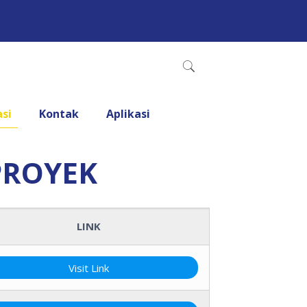
asi
Kontak
Aplikasi
PROYEK
LINK
Visit Link