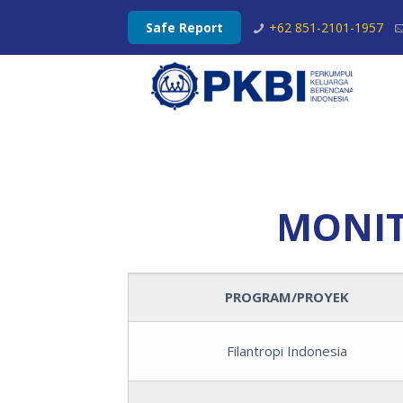
Safe Report
+62 851-2101-1957
MONIT
PROGRAM/PROYEK
Filantropi Indonesia