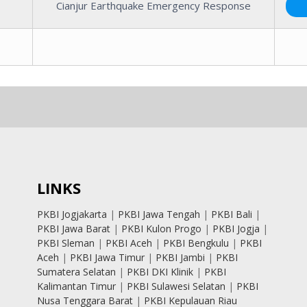
Cianjur Earthquake Emergency Response
LINKS
PKBI Jogjakarta
|
PKBI Jawa Tengah
|
PKBI Bali
|
PKBI Jawa Barat
|
PKBI Kulon Progo
|
PKBI Jogja
|
PKBI Sleman
|
PKBI Aceh
|
PKBI Bengkulu
|
PKBI
Aceh
|
PKBI Jawa Timur
|
PKBI Jambi
|
PKBI
Sumatera Selatan
|
PKBI DKI Klinik
|
PKBI
Kalimantan Timur
|
PKBI Sulawesi Selatan
|
PKBI
Nusa Tenggara Barat
|
PKBI Kepulauan Riau