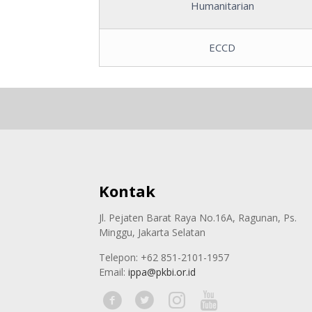
Humanitarian
ECCD
Kontak
Jl. Pejaten Barat Raya No.16A, Ragunan, Ps.
Minggu, Jakarta Selatan
Telepon: +62 851-2101-1957
Email:
ippa@pkbi.or.id