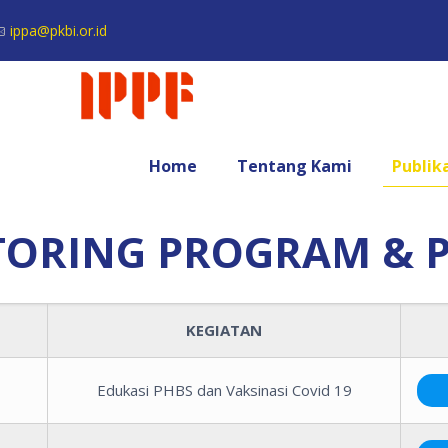
ippa@pkbi.or.id
Home
Tentang Kami
Publik
ORING PROGRAM & 
KEGIATAN
Edukasi PHBS dan Vaksinasi Covid 19