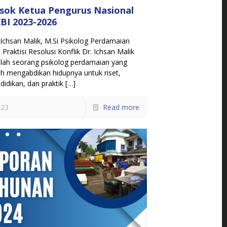
sok Ketua Pengurus Nasional
BI 2023-2026
 Ichsan Malik, M.Si Psikolog Perdamaian
 Praktisi Resolusi Konflik Dr. Ichsan Malik
lah seorang psikolog perdamaian yang
ah mengabdikan hidupnya untuk riset,
didikan, dan praktik
[…]
23
Read more