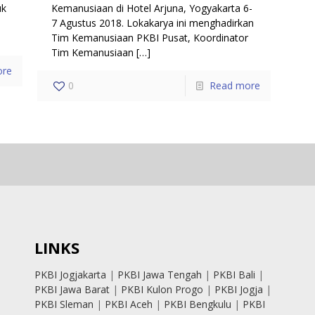
uk
Kemanusiaan di Hotel Arjuna, Yogyakarta 6-
7 Agustus 2018. Lokakarya ini menghadirkan
Tim Kemanusiaan PKBI Pusat, Koordinator
Tim Kemanusiaan
[…]
ore
0
Read more
LINKS
PKBI Jogjakarta
|
PKBI Jawa Tengah
|
PKBI Bali
|
PKBI Jawa Barat
|
PKBI Kulon Progo
|
PKBI Jogja
|
PKBI Sleman
|
PKBI Aceh
|
PKBI Bengkulu
|
PKBI