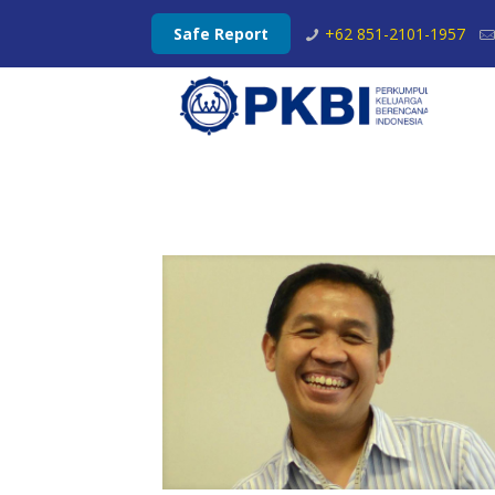
Safe Report
+62 851-2101-1957