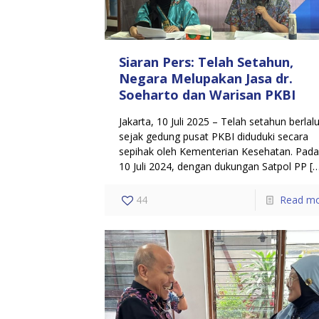
Siaran Pers: Telah Setahun,
Negara Melupakan Jasa dr.
Soeharto dan Warisan PKBI
Jakarta, 10 Juli 2025 – Telah setahun berlal
sejak gedung pusat PKBI diduduki secara
sepihak oleh Kementerian Kesehatan. Pad
10 Juli 2024, dengan dukungan Satpol PP
[…
44
Read m