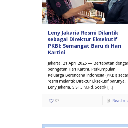
Leny Jakaria Resmi Dilantik
sebagai Direktur Eksekutif
PKBI: Semangat Baru di Hari
Kartini
Jakarta, 21 April 2025 — Bertepatan denga
peringatan Hari Kartini, Perkumpulan
Keluarga Berencana Indonesia (PKBI) seca
resmi melantik Direktur Eksekutif barunya,
Leny Jakaria, S.ST., M.Pd. Sosok
[…]
87
Read m