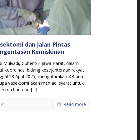
sektomi dan Jalan Pintas
ngentasan Kemiskinan
i Mulyadi, Gubernur Jawa Barat, dalam
at koordinasi bidang kesejahteraan rakyat
ggal 28 April 2025, mengutarakan KB pria
upa vasektomi akan menjadi syarat untuk
erima bantuan
[…]
91
Read more