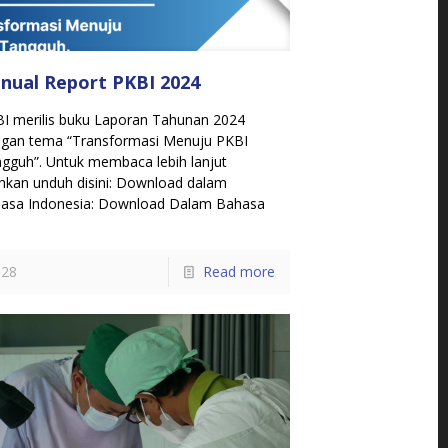
nual Report PKBI 2024
I merilis buku Laporan Tahunan 2024
gan tema “Transformasi Menuju PKBI
gguh”. Untuk membaca lebih lanjut
ahkan unduh disini: Download dalam
asa Indonesia: Download Dalam Bahasa
28
Read more