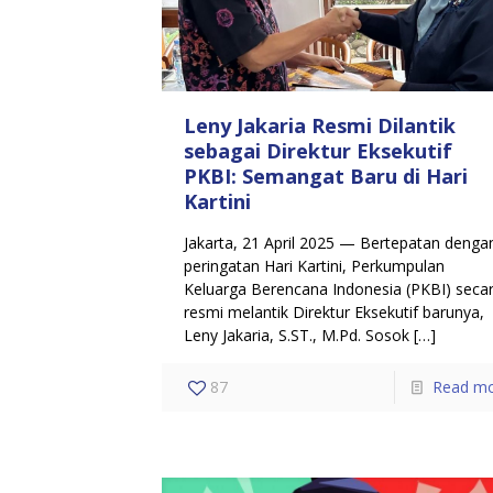
Leny Jakaria Resmi Dilantik
sebagai Direktur Eksekutif
PKBI: Semangat Baru di Hari
Kartini
Jakarta, 21 April 2025 — Bertepatan denga
peringatan Hari Kartini, Perkumpulan
Keluarga Berencana Indonesia (PKBI) seca
resmi melantik Direktur Eksekutif barunya,
Leny Jakaria, S.ST., M.Pd. Sosok
[…]
87
Read m