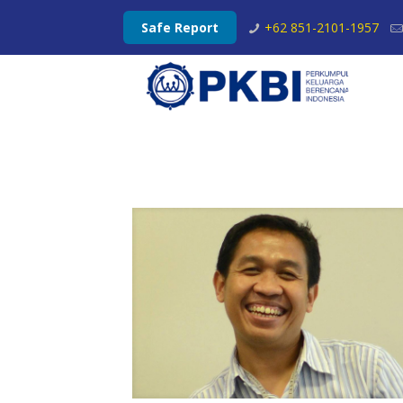
Safe Report
+62 851-2101-1957