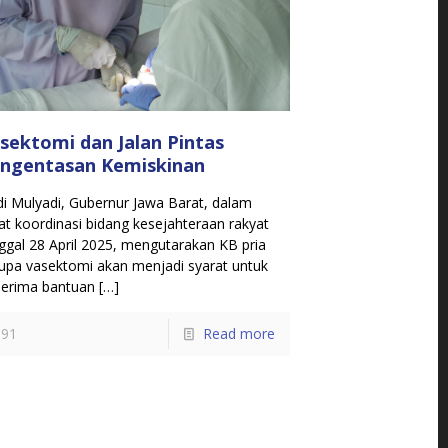
sektomi dan Jalan Pintas
ngentasan Kemiskinan
i Mulyadi, Gubernur Jawa Barat, dalam
at koordinasi bidang kesejahteraan rakyat
ggal 28 April 2025, mengutarakan KB pria
upa vasektomi akan menjadi syarat untuk
erima bantuan
[…]
91
Read more