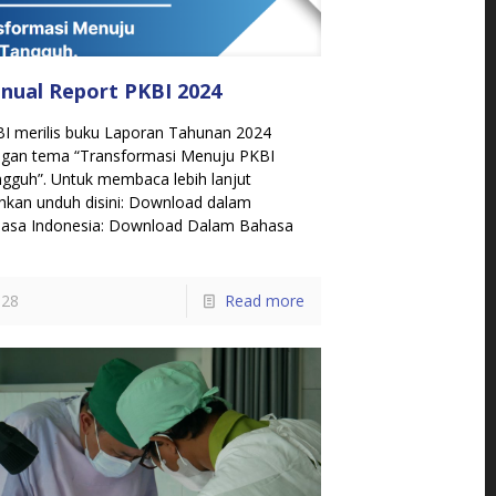
nual Report PKBI 2024
I merilis buku Laporan Tahunan 2024
gan tema “Transformasi Menuju PKBI
gguh”. Untuk membaca lebih lanjut
ahkan unduh disini: Download dalam
asa Indonesia: Download Dalam Bahasa
28
Read more