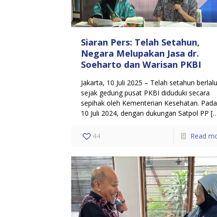
Siaran Pers: Telah Setahun,
Negara Melupakan Jasa dr.
Soeharto dan Warisan PKBI
Jakarta, 10 Juli 2025 – Telah setahun berlal
sejak gedung pusat PKBI diduduki secara
sepihak oleh Kementerian Kesehatan. Pad
10 Juli 2024, dengan dukungan Satpol PP
[…
44
Read m