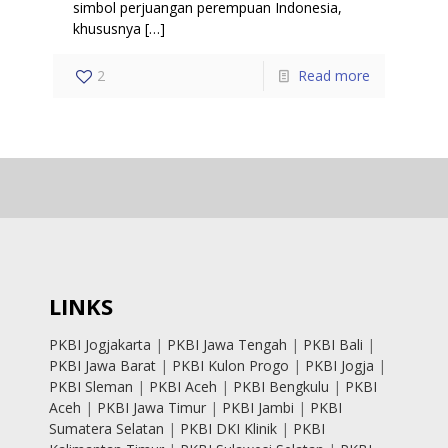
simbol perjuangan perempuan Indonesia,
khususnya
[…]
2
Read more
LINKS
PKBI Jogjakarta
|
PKBI Jawa Tengah
|
PKBI Bali
|
PKBI Jawa Barat
|
PKBI Kulon Progo
|
PKBI Jogja
|
PKBI Sleman
|
PKBI Aceh
|
PKBI Bengkulu
|
PKBI
Aceh
|
PKBI Jawa Timur
|
PKBI Jambi
|
PKBI
Sumatera Selatan
|
PKBI DKI Klinik
|
PKBI