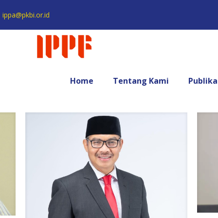
ippa@pkbi.or.id
Home
Tentang Kami
Publika