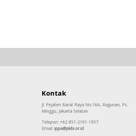
Kontak
Jl. Pejaten Barat Raya No.16A, Ragunan, Ps.
Minggu, Jakarta Selatan
Telepon: +62 851-2101-1957
Email:
ippa@pkbi.or.id