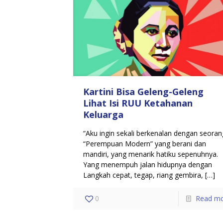
Kartini Bisa Geleng-Geleng
Lihat Isi RUU Ketahanan
Keluarga
“Aku ingin sekali berkenalan dengan seoran
“Perempuan Modern” yang berani dan
mandiri, yang menarik hatiku sepenuhnya.
Yang menempuh jalan hidupnya dengan
Langkah cepat, tegap, riang gembira,
[…]
0
Read m