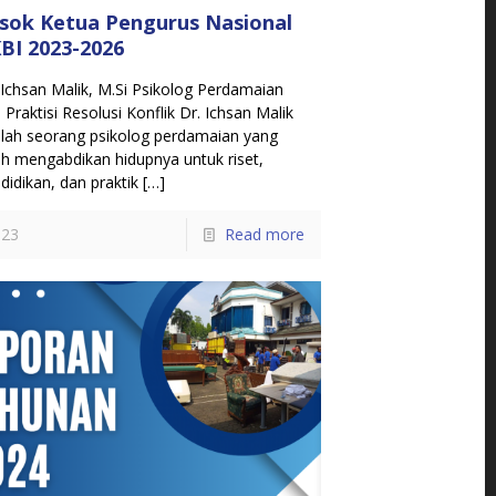
sok Ketua Pengurus Nasional
BI 2023-2026
 Ichsan Malik, M.Si Psikolog Perdamaian
 Praktisi Resolusi Konflik Dr. Ichsan Malik
lah seorang psikolog perdamaian yang
ah mengabdikan hidupnya untuk riset,
didikan, dan praktik
[…]
23
Read more