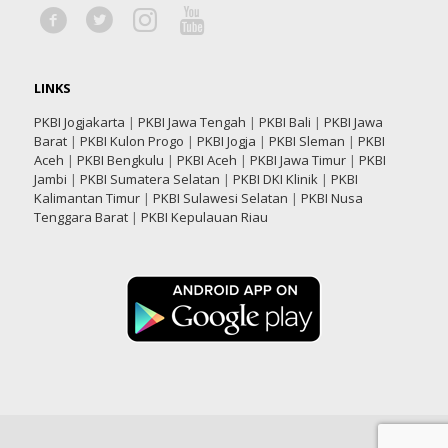
LINKS
PKBI Jogjakarta
|
PKBI Jawa Tengah
|
PKBI Bali
|
PKBI Jawa
Barat
|
PKBI Kulon Progo
|
PKBI Jogja
|
PKBI Sleman
|
PKBI
Aceh
|
PKBI Bengkulu
|
PKBI Aceh
|
PKBI Jawa Timur
|
PKBI
Jambi
|
PKBI Sumatera Selatan
|
PKBI DKI Klinik
|
PKBI
Kalimantan Timur
|
PKBI Sulawesi Selatan
|
PKBI Nusa
Tenggara Barat
|
PKBI Kepulauan Riau