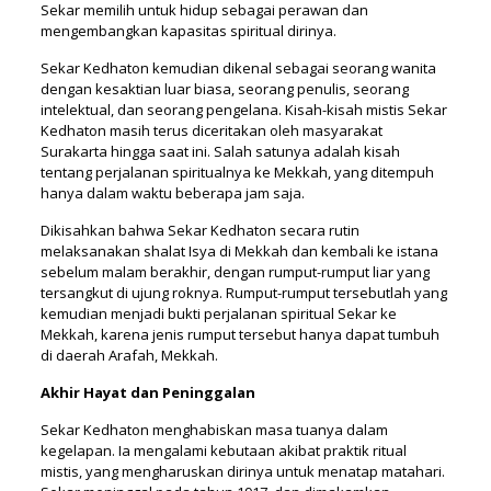
Sekar memilih untuk hidup sebagai perawan dan
mengembangkan kapasitas spiritual dirinya.
Sekar Kedhaton kemudian dikenal sebagai seorang wanita
dengan kesaktian luar biasa, seorang penulis, seorang
intelektual, dan seorang pengelana. Kisah-kisah mistis Sekar
Kedhaton masih terus diceritakan oleh masyarakat
Surakarta hingga saat ini. Salah satunya adalah kisah
tentang perjalanan spiritualnya ke Mekkah, yang ditempuh
hanya dalam waktu beberapa jam saja.
Dikisahkan bahwa Sekar Kedhaton secara rutin
melaksanakan shalat Isya di Mekkah dan kembali ke istana
sebelum malam berakhir, dengan rumput-rumput liar yang
tersangkut di ujung roknya. Rumput-rumput tersebutlah yang
kemudian menjadi bukti perjalanan spiritual Sekar ke
Mekkah, karena jenis rumput tersebut hanya dapat tumbuh
di daerah Arafah, Mekkah.
Akhir Hayat dan Peninggalan
Sekar Kedhaton menghabiskan masa tuanya dalam
kegelapan. Ia mengalami kebutaan akibat praktik ritual
mistis, yang mengharuskan dirinya untuk menatap matahari.