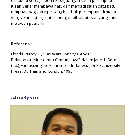
dimaknai sebagai bentuk perjuangan kaum perempuan.
Kisah Sekar membawa riak, dan menjadi salah satu batu
tumpuan bagi para pejuang hak-hak perempuan di masa
yang akan datang untuk mengambil keputusan yang sama:
melawan patriarki.
Referensi:
Florida, Nancy K., “Sex Wars: Writing Gender
Relations in Nineteenth-Century Java”, dalam Jane. L. Sears
(ed.), Fantasizing the Feminine in Indonesia, Duke University
Press, Durham and. London, 1996.
Related posts