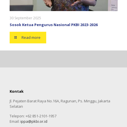
30 September 2025
Sosok Ketua Pengurus Nasional PKBI 2023-2026
Read more
Kontak
Jl. Pejaten Barat Raya No.16A, Ragunan, Ps. Minggu, Jakarta
Selatan
Telepon: +62 851-2101-1957
Email:
ippa@pkbi.or.id