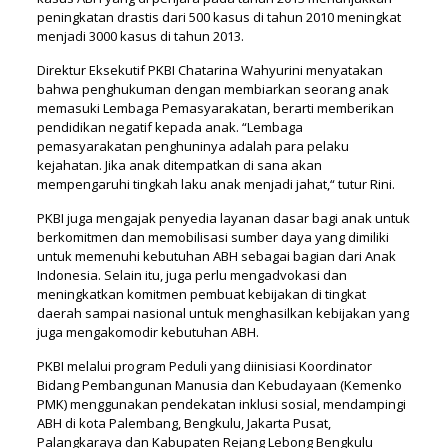
peningkatan drastis dari 500 kasus di tahun 2010 meningkat
menjadi 3000 kasus di tahun 2013.
Direktur Eksekutif PKBI Chatarina Wahyurini menyatakan
bahwa penghukuman dengan membiarkan seorang anak
memasuki Lembaga Pemasyarakatan, berarti memberikan
pendidikan negatif kepada anak. “Lembaga
pemasyarakatan penghuninya adalah para pelaku
kejahatan. Jika anak ditempatkan di sana akan
mempengaruhi tingkah laku anak menjadi jahat,“ tutur Rini.
PKBI juga mengajak penyedia layanan dasar bagi anak untuk
berkomitmen dan memobilisasi sumber daya yang dimiliki
untuk memenuhi kebutuhan ABH sebagai bagian dari Anak
Indonesia. Selain itu, juga perlu mengadvokasi dan
meningkatkan komitmen pembuat kebijakan di tingkat
daerah sampai nasional untuk menghasilkan kebijakan yang
juga mengakomodir kebutuhan ABH.
PKBI melalui program Peduli yang diinisiasi Koordinator
Bidang Pembangunan Manusia dan Kebudayaan (Kemenko
PMK) menggunakan pendekatan inklusi sosial, mendampingi
ABH di kota Palembang, Bengkulu, Jakarta Pusat,
Palangkaraya dan Kabupaten Rejang Lebong Bengkulu