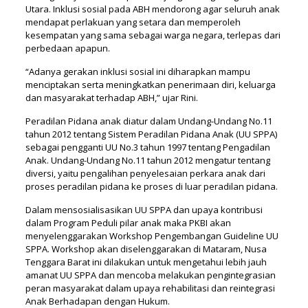
Utara. Inklusi sosial pada ABH mendorong agar seluruh anak
mendapat perlakuan yang setara dan memperoleh
kesempatan yang sama sebagai warga negara, terlepas dari
perbedaan apapun.
“Adanya gerakan inklusi sosial ini diharapkan mampu
menciptakan serta meningkatkan penerimaan diri, keluarga
dan masyarakat terhadap ABH,” ujar Rini.
Peradilan Pidana anak diatur dalam Undang-Undang No.11
tahun 2012 tentang Sistem Peradilan Pidana Anak (UU SPPA)
sebagai pengganti UU No.3 tahun 1997 tentang Pengadilan
Anak. Undang-Undang No.11 tahun 2012 mengatur tentang
diversi, yaitu pengalihan penyelesaian perkara anak dari
proses peradilan pidana ke proses di luar peradilan pidana.
Dalam mensosialisasikan UU SPPA dan upaya kontribusi
dalam Program Peduli pilar anak maka PKBI akan
menyelenggarakan Workshop Pengembangan Guideline UU
SPPA. Workshop akan diselenggarakan di Mataram, Nusa
Tenggara Barat ini dilakukan untuk mengetahui lebih jauh
amanat UU SPPA dan mencoba melakukan pengintegrasian
peran masyarakat dalam upaya rehabilitasi dan reintegrasi
Anak Berhadapan dengan Hukum.