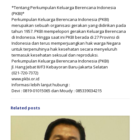
*Tentang Perkumpulan Keluarga Berencana Indonesia
(PKBI)*
Perkumpulan Keluarga Berencana Indonesia (PKBI)
merupakan sebuah organisasi gerakan yang didirikan pada
tahun 1957. PKBI mempelopori gerakan Keluarga Berencana
di Indonesia. Hingga saat ini PKBI berada di 27 Provinsi di
Indonesia dan terus memperjuangkan hak warga Negara
untuk terpenuhinya hak kesehatan secara menyeluruh
termasuk kesehatan seksual dan reproduksi.
Perkumpulan Keluarga Berencana Indonesia (PKBI)
Jl. Hang Jebat III/F3 Kebayoran Baru-Jakarta Selatan
(021-720-7372)
www.pkbi.or.id
Informasi lebih lanjut hubungi :
Devi : 0819-01015065 dan Moudy : 085339034215
Related posts