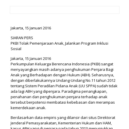
Jakarta, 15 Januari 2016
SIARAN PERS
PKBI Tolak Pemenjaraan Anak, Jalankan Program Inklusi
Sosial
Jakarta, 15 Januari 2016
Perkumpulan Keluarga Berencana Indonesia (PKBI) sangat
menyayangkan masih adanya penghukuman Penjara Bagi
Anak yang Berhadapan dengan Hukum (ABH). Seharusnya,
dengan diberlakukannya Undang-Undang No.11 tahun 2012
tentang Sistem Peradilan Pidana Anak (UU SPPA) sudah tidak
ada lagi ABH yang dipenjara. Paradigma penangkapan,
penahanan dan penghukuman penjara terhadap anak
tersebut berpotensi membatasi kebebasan dan merampas
kemerdekaan anak.
Berdasarkan data empiris yang dilansir dari situs Direktorat
Jenderal Pemasyarakatan, Kementerian Hukum dan HAM,
kasus ABH yang di penjara pada tahun 2013 menunjukkan