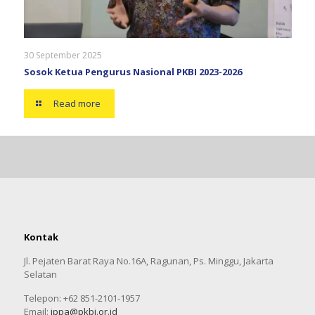
30 September 2025
Sosok Ketua Pengurus Nasional PKBI 2023-2026
Read more
Kontak
Jl. Pejaten Barat Raya No.16A, Ragunan, Ps. Minggu, Jakarta
Selatan
Telepon: +62 851-2101-1957
Email:
ippa@pkbi.or.id