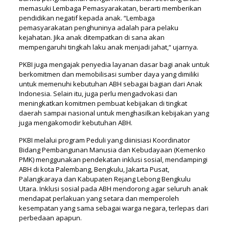
memasuki Lembaga Pemasyarakatan, berarti memberikan
pendidikan negatif kepada anak. “Lembaga
pemasyarakatan penghuninya adalah para pelaku
kejahatan. Jika anak ditempatkan di sana akan
mempengaruhi tingkah laku anak menjadi jahat,“ ujarnya.
PKBI juga mengajak penyedia layanan dasar bagi anak untuk
berkomitmen dan memobilisasi sumber daya yang dimiliki
untuk memenuhi kebutuhan ABH sebagai bagian dari Anak
Indonesia. Selain itu, juga perlu mengadvokasi dan
meningkatkan komitmen pembuat kebijakan di tingkat
daerah sampai nasional untuk menghasilkan kebijakan yang
juga mengakomodir kebutuhan ABH.
PKBI melalui program Peduli yang diinisiasi Koordinator
Bidang Pembangunan Manusia dan Kebudayaan (Kemenko
PMK) menggunakan pendekatan inklusi sosial, mendampingi
ABH di kota Palembang, Bengkulu, Jakarta Pusat,
Palangkaraya dan Kabupaten Rejang Lebong Bengkulu
Utara. Inklusi sosial pada ABH mendorong agar seluruh anak
mendapat perlakuan yang setara dan memperoleh
kesempatan yang sama sebagai warga negara, terlepas dari
perbedaan apapun.