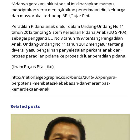
“Adanya gerakan inklusi sosial ini diharapkan mampu
menciptakan serta meningkatkan penerimaan diri, keluarga
dan masyarakat terhadap ABH,” ujar Rini.
Peradilan Pidana anak diatur dalam Undang-Undang No.11
tahun 2012 tentang Sistem Peradilan Pidana Anak (UU SPPA)
sebagai pengganti UU No.3 tahun 1997 tentang Pengadilan
Anak. Undang-Undang No.11 tahun 2012 mengatur tentang
diversi, yaitu pengalihan penyelesaian perkara anak dari
proses peradilan pidana ke proses di luar peradilan pidana.
(Ilham Bagus Prastiko)
http://nationalgeographic.co.id/berita/2016/02/penjara-
berpotensi-membatasi-kebebasan-dan-merampas-
kemerdekaan-anak
Related posts