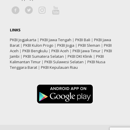
LINKS
PKBI Jogjakarta
|
PKBI Jawa Tengah
|
PKBI Bali
|
PKBI Jawa
Barat
|
PKBI Kulon Progo
|
PKBI Jogja
|
PKBI Sleman
|
PKBI
Aceh
|
PKBI Bengkulu
|
PKBI Aceh
|
PKBI Jawa Timur
|
PKBI
Jambi
|
PKBI Sumatera Selatan
|
PKBI DKI Klinik
|
PKBI
Kalimantan Timur
|
PKBI Sulawesi Selatan
|
PKBI Nusa
Tenggara Barat
|
PKBI Kepulauan Riau