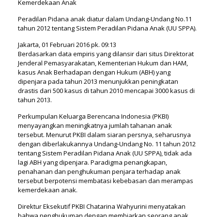
Kemerdekaan Anak
Peradilan Pidana anak diatur dalam Undang-Undang No.11
tahun 2012 tentang Sistem Peradilan Pidana Anak (UU SPPA).
Jakarta, 01 Februari 2016 pk. 09:13
Berdasarkan data empiris yang dilansir dari situs Direktorat
Jenderal Pemasyarakatan, Kementerian Hukum dan HAM,
kasus Anak Berhadapan dengan Hukum (ABH) yang
dipenjara pada tahun 2013 menunjukkan peningkatan
drastis dari 500 kasus di tahun 2010 mencapai 3000 kasus di
tahun 2013.
Perkumpulan Keluarga Berencana Indonesia (PKBI)
menyayangkan meningkatnya jumlah tahanan anak
tersebut. Menurut PKBI dalam siaran persnya, seharusnya
dengan diberlakukannya Undang-Undang No. 11 tahun 2012
tentang Sistem Peradilan Pidana Anak (UU SPPA), tidak ada
lagi ABH yang dipenjara. Paradigma penangkapan,
penahanan dan penghukuman penjara terhadap anak
tersebut berpotensi membatasi kebebasan dan merampas
kemerdekaan anak.
Direktur Eksekutif PKBI Chatarina Wahyurini menyatakan
bahwa penghukuman dengan membiarkan seorang anak