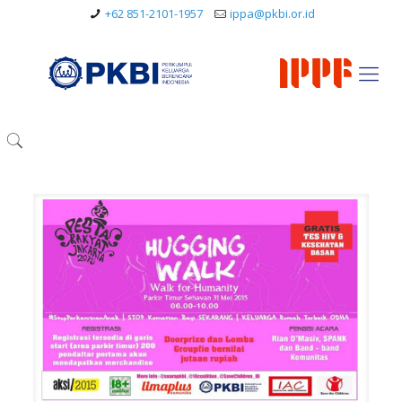
+62 851-2101-1957
ippa@pkbi.or.id