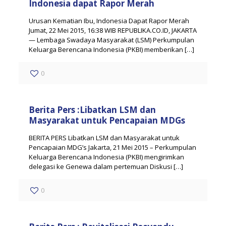
Indonesia dapat Rapor Merah
Urusan Kematian Ibu, Indonesia Dapat Rapor Merah
Jumat, 22 Mei 2015, 16:38 WIB REPUBLIKA.CO.ID, JAKARTA
— Lembaga Swadaya Masyarakat (LSM) Perkumpulan
Keluarga Berencana Indonesia (PKBI) memberikan
[…]
0
Berita Pers :Libatkan LSM dan
Masyarakat untuk Pencapaian MDGs
BERITA PERS Libatkan LSM dan Masyarakat untuk
Pencapaian MDG’s Jakarta, 21 Mei 2015 – Perkumpulan
Keluarga Berencana Indonesia (PKBI) mengirimkan
delegasi ke Genewa dalam pertemuan Diskusi
[…]
0