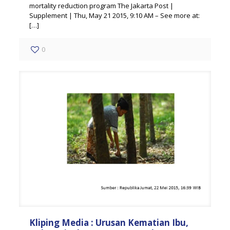
mortality reduction program The Jakarta Post |
Supplement | Thu, May 21 2015, 9:10 AM – See more at:
[…]
0
Kliping Media : Urusan Kematian Ibu,