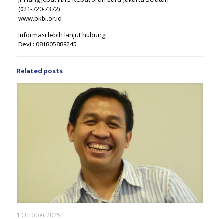
(021-720-7372)
www.pkbi.or.id
Informasi lebih lanjut hubungi :
Devi : 081805889245
Related posts
1 October 2025