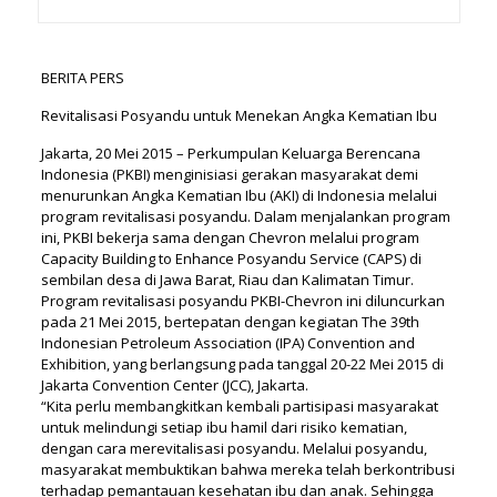
BERITA PERS
Revitalisasi Posyandu untuk Menekan Angka Kematian Ibu
Jakarta, 20 Mei 2015 – Perkumpulan Keluarga Berencana
Indonesia (PKBI) menginisiasi gerakan masyarakat demi
menurunkan Angka Kematian Ibu (AKI) di Indonesia melalui
program revitalisasi posyandu. Dalam menjalankan program
ini, PKBI bekerja sama dengan Chevron melalui program
Capacity Building to Enhance Posyandu Service (CAPS) di
sembilan desa di Jawa Barat, Riau dan Kalimatan Timur.
Program revitalisasi posyandu PKBI-Chevron ini diluncurkan
pada 21 Mei 2015, bertepatan dengan kegiatan The 39th
Indonesian Petroleum Association (IPA) Convention and
Exhibition, yang berlangsung pada tanggal 20-22 Mei 2015 di
Jakarta Convention Center (JCC), Jakarta.
“Kita perlu membangkitkan kembali partisipasi masyarakat
untuk melindungi setiap ibu hamil dari risiko kematian,
dengan cara merevitalisasi posyandu. Melalui posyandu,
masyarakat membuktikan bahwa mereka telah berkontribusi
terhadap pemantauan kesehatan ibu dan anak. Sehingga