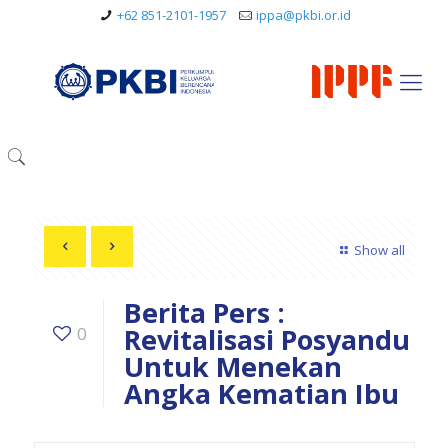
+62 851-2101-1957
ippa@pkbi.or.id
Show all
Berita Pers :
Revitalisasi Posyandu
0
Untuk Menekan
Angka Kematian Ibu