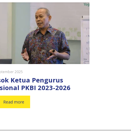
ptember 2025
sok Ketua Pengurus
sional PKBI 2023-2026
Read more