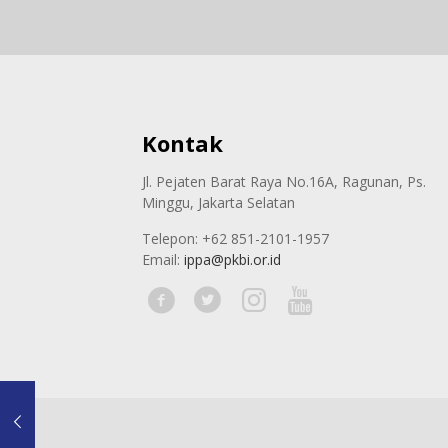
Kontak
Jl. Pejaten Barat Raya No.16A, Ragunan, Ps.
Minggu, Jakarta Selatan
Telepon: +62 851-2101-1957
Email:
ippa@pkbi.or.id