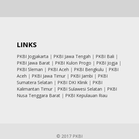
LINKS
PKBI Jogjakarta
|
PKBI Jawa Tengah
|
PKBI Bali
|
PKBI Jawa Barat
|
PKBI Kulon Progo
|
PKBI Jogja
|
PKBI Sleman
|
PKBI Aceh
|
PKBI Bengkulu
|
PKBI
Aceh
|
PKBI Jawa Timur
|
PKBI Jambi
|
PKBI
Sumatera Selatan
|
PKBI DKI Klinik
|
PKBI
Kalimantan Timur
|
PKBI Sulawesi Selatan
|
PKBI
Nusa Tenggara Barat
|
PKBI Kepulauan Riau
© 2017 PKBI