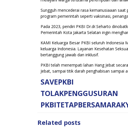
Sungguh mencederai rasa kemanusiaaan saat pe
program pemerintah seperti vaksinasi, penang
Pada 2023, pendiri PKBI Dr.dr.Seharto dinoba
Pemerintah Kota Jakarta Selatan ingin mengh
KAMI Keluarga Besar PKBI seluruh Indonesia
keluarga Indonesia. Layanan Kesehatan Seksu
bertanggung jawab dan inklusif.
PKBI telah menempati lahan Hang Jebat secara
Jebat, sampai titik darah penghabisan sampai 
SAVEPKBI
TOLAKPENGGUSURAN
PKBITETAPBERSAMARAK
Related posts