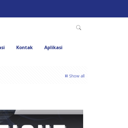
asi
Kontak
Aplikasi
Show all