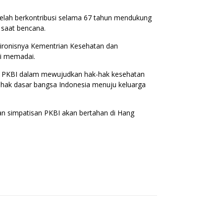
telah berkontribusi selama 67 tahun mendukung
 saat bencana.
 ironisnya Kementrian Kesehatan dan
si memadai.
n PKBI dalam mewujudkan hak-hak kesehatan
 hak dasar bangsa Indonesia menuju keluarga
an simpatisan PKBI akan bertahan di Hang