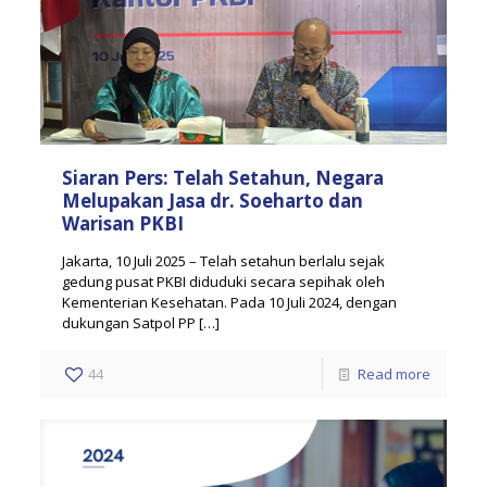
Siaran Pers: Telah Setahun, Negara
Melupakan Jasa dr. Soeharto dan
Warisan PKBI
Jakarta, 10 Juli 2025 – Telah setahun berlalu sejak
gedung pusat PKBI diduduki secara sepihak oleh
Kementerian Kesehatan. Pada 10 Juli 2024, dengan
dukungan Satpol PP
[…]
44
Read more