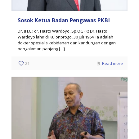
Sosok Ketua Badan Pengawas PKBI
Dr. (H.C.) dr. Hasto Wardoyo, Sp.OG (K) Dr. Hasto
Wardoyo lahir di Kulonprogo, 30 Juli 1964. Ia adalah
dokter spesialis kebidanan dan kandungan dengan
pengalaman panjang
[…]
21
Read more