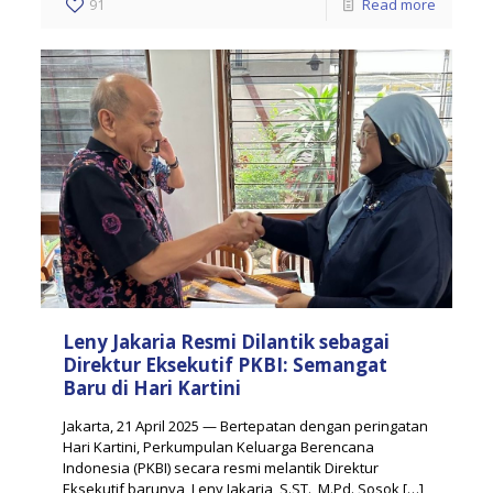
91
Read more
Leny Jakaria Resmi Dilantik sebagai
Direktur Eksekutif PKBI: Semangat
Baru di Hari Kartini
Jakarta, 21 April 2025 — Bertepatan dengan peringatan
Hari Kartini, Perkumpulan Keluarga Berencana
Indonesia (PKBI) secara resmi melantik Direktur
Eksekutif barunya, Leny Jakaria, S.ST., M.Pd. Sosok
[…]