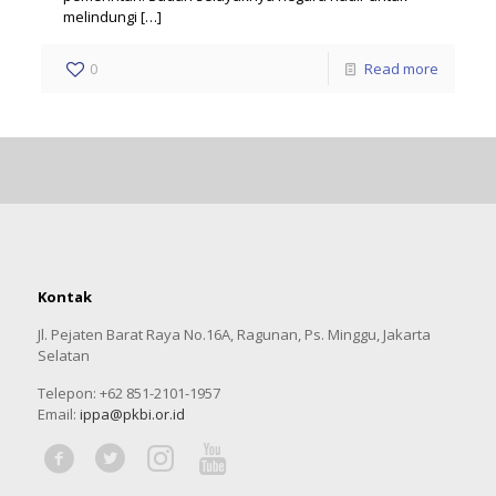
melindungi
[…]
0
Read more
Kontak
Jl. Pejaten Barat Raya No.16A, Ragunan, Ps. Minggu, Jakarta
Selatan
Telepon: +62 851-2101-1957
Email:
ippa@pkbi.or.id