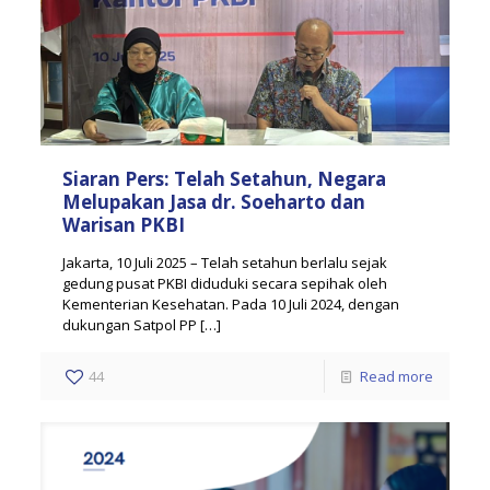
Siaran Pers: Telah Setahun, Negara
Melupakan Jasa dr. Soeharto dan
Warisan PKBI
Jakarta, 10 Juli 2025 – Telah setahun berlalu sejak
gedung pusat PKBI diduduki secara sepihak oleh
Kementerian Kesehatan. Pada 10 Juli 2024, dengan
dukungan Satpol PP
[…]
44
Read more