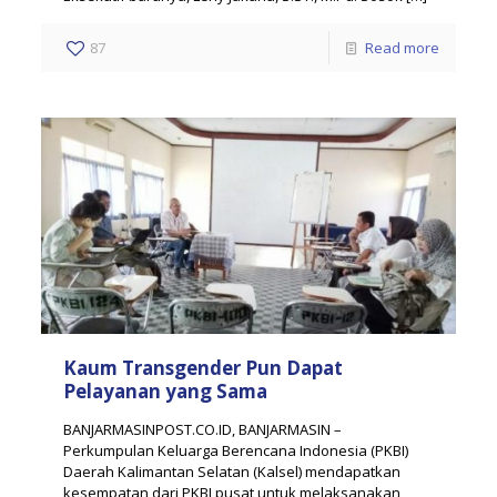
87
Read more
Kaum Transgender Pun Dapat
Pelayanan yang Sama
BANJARMASINPOST.CO.ID, BANJARMASIN –
Perkumpulan Keluarga Berencana Indonesia (PKBI)
Daerah Kalimantan Selatan (Kalsel) mendapatkan
kesempatan dari PKBI pusat untuk melaksanakan