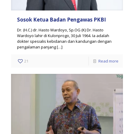
Sosok Ketua Badan Pengawas PKBI
Dr. (H.C.) dr. Hasto Wardoyo, Sp.OG (K) Dr. Hasto
Wardoyo lahir di Kulonprogo, 30 Juli 1964. Ia adalah
dokter spesialis kebidanan dan kandungan dengan
pengalaman panjang
[…]
21
Read more