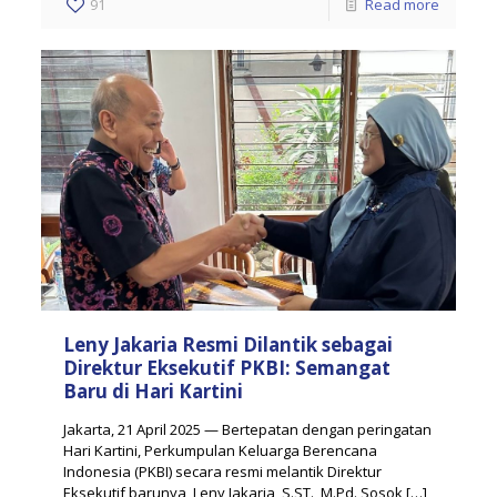
91
Read more
Leny Jakaria Resmi Dilantik sebagai
Direktur Eksekutif PKBI: Semangat
Baru di Hari Kartini
Jakarta, 21 April 2025 — Bertepatan dengan peringatan
Hari Kartini, Perkumpulan Keluarga Berencana
Indonesia (PKBI) secara resmi melantik Direktur
Eksekutif barunya, Leny Jakaria, S.ST., M.Pd. Sosok
[…]