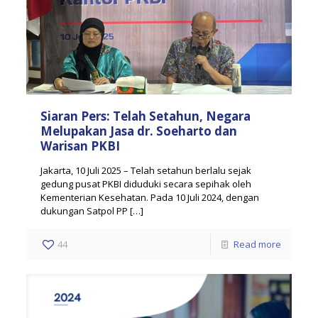
Siaran Pers: Telah Setahun, Negara
Melupakan Jasa dr. Soeharto dan
Warisan PKBI
Jakarta, 10 Juli 2025 – Telah setahun berlalu sejak
gedung pusat PKBI diduduki secara sepihak oleh
Kementerian Kesehatan. Pada 10 Juli 2024, dengan
dukungan Satpol PP
[…]
44
Read more