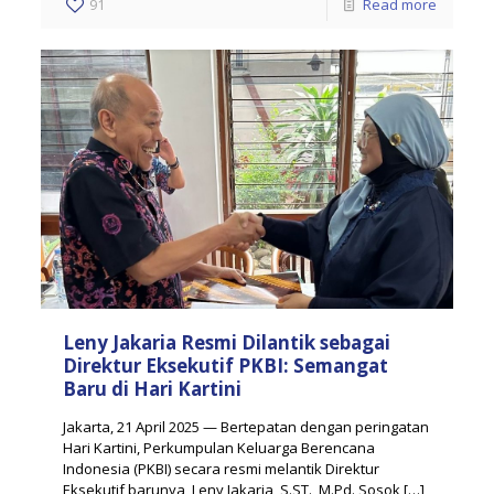
91
Read more
Leny Jakaria Resmi Dilantik sebagai
Direktur Eksekutif PKBI: Semangat
Baru di Hari Kartini
Jakarta, 21 April 2025 — Bertepatan dengan peringatan
Hari Kartini, Perkumpulan Keluarga Berencana
Indonesia (PKBI) secara resmi melantik Direktur
Eksekutif barunya, Leny Jakaria, S.ST., M.Pd. Sosok
[…]