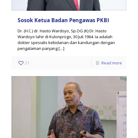
Sosok Ketua Badan Pengawas PKBI
Dr. (H.C.) dr. Hasto Wardoyo, Sp.OG (K) Dr. Hasto
Wardoyo lahir di Kulonprogo, 30 Juli 1964. Ia adalah
dokter spesialis kebidanan dan kandungan dengan
pengalaman panjang
[…]
21
Read more