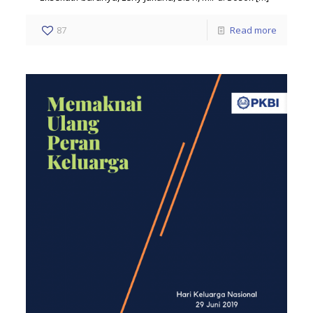
87
Read more