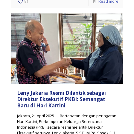
91
Read more
Leny Jakaria Resmi Dilantik sebagai
Direktur Eksekutif PKBI: Semangat
Baru di Hari Kartini
Jakarta, 21 April 2025 — Bertepatan dengan peringatan
Hari Kartini, Perkumpulan Keluarga Berencana
Indonesia (PKBI) secara resmi melantik Direktur
Eksekutif barunya, Leny Jakaria, S.ST., M.Pd. Sosok
[…]