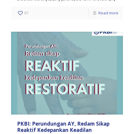
87
Read more
PKBI: Perundungan AY, Redam Sikap
Reaktif Kedepankan Keadilan