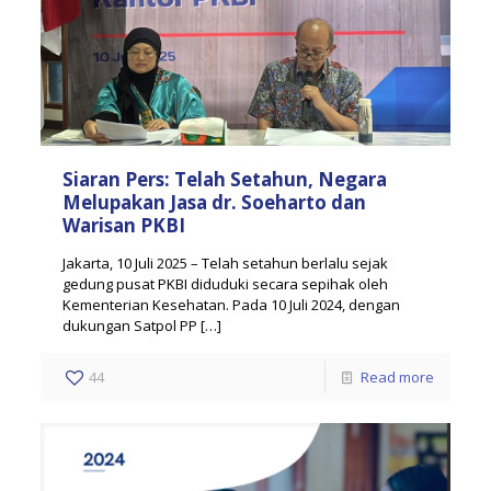
Siaran Pers: Telah Setahun, Negara
Melupakan Jasa dr. Soeharto dan
Warisan PKBI
Jakarta, 10 Juli 2025 – Telah setahun berlalu sejak
gedung pusat PKBI diduduki secara sepihak oleh
Kementerian Kesehatan. Pada 10 Juli 2024, dengan
dukungan Satpol PP
[…]
44
Read more