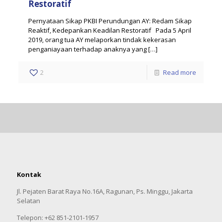
Restoratif
Pernyataan Sikap PKBI Perundungan AY: Redam Sikap
Reaktif, Kedepankan Keadilan Restoratif Pada 5 April
2019, orang tua AY melaporkan tindak kekerasan
penganiayaan terhadap anaknya yang
[…]
2
Read more
Kontak
Jl. Pejaten Barat Raya No.16A, Ragunan, Ps. Minggu, Jakarta
Selatan
Telepon: +62 851-2101-1957