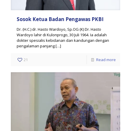
Sosok Ketua Badan Pengawas PKBI
Dr. (H.C.) dr. Hasto Wardoyo, Sp.OG (K) Dr. Hasto
Wardoyo lahir di Kulonprogo, 30 Juli 1964. Ia adalah
dokter spesialis kebidanan dan kandungan dengan
pengalaman panjang
[…]
21
Read more