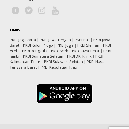
LINKS
PKBI Jogjakarta
|
PKBI Jawa Tengah
|
PKBI Bali
|
PKBI Jawa
Barat
|
PKBI Kulon Progo
|
PKBI Jogja
|
PKBI Sleman
|
PKBI
Aceh
|
PKBI Bengkulu
|
PKBI Aceh
|
PKBI Jawa Timur
|
PKBI
Jambi
|
PKBI Sumatera Selatan
|
PKBI DKI Klinik
|
PKBI
Kalimantan Timur
|
PKBI Sulawesi Selatan
|
PKBI Nusa
Tenggara Barat
|
PKBI Kepulauan Riau