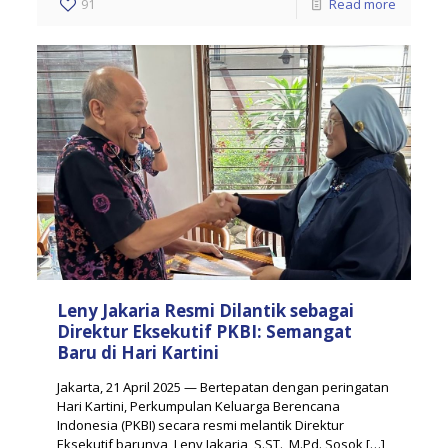
91
Read more
Leny Jakaria Resmi Dilantik sebagai
Direktur Eksekutif PKBI: Semangat
Baru di Hari Kartini
Jakarta, 21 April 2025 — Bertepatan dengan peringatan
Hari Kartini, Perkumpulan Keluarga Berencana
Indonesia (PKBI) secara resmi melantik Direktur
Eksekutif barunya, Leny Jakaria, S.ST., M.Pd. Sosok
[…]