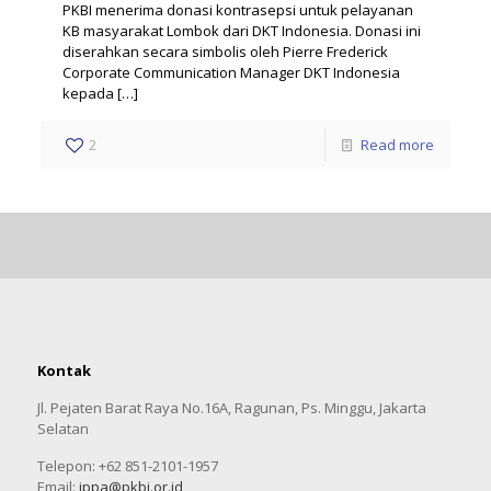
PKBI menerima donasi kontrasepsi untuk pelayanan
KB masyarakat Lombok dari DKT Indonesia. Donasi ini
diserahkan secara simbolis oleh Pierre Frederick
Corporate Communication Manager DKT Indonesia
kepada
[…]
2
Read more
Kontak
Jl. Pejaten Barat Raya No.16A, Ragunan, Ps. Minggu, Jakarta
Selatan
Telepon: +62 851-2101-1957
Email:
ippa@pkbi.or.id