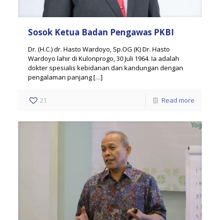
Sosok Ketua Badan Pengawas PKBI
Dr. (H.C.) dr. Hasto Wardoyo, Sp.OG (K) Dr. Hasto
Wardoyo lahir di Kulonprogo, 30 Juli 1964. Ia adalah
dokter spesialis kebidanan dan kandungan dengan
pengalaman panjang
[…]
21
Read more