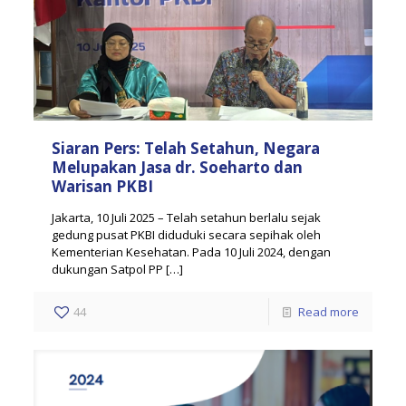
Siaran Pers: Telah Setahun, Negara
Melupakan Jasa dr. Soeharto dan
Warisan PKBI
Jakarta, 10 Juli 2025 – Telah setahun berlalu sejak
gedung pusat PKBI diduduki secara sepihak oleh
Kementerian Kesehatan. Pada 10 Juli 2024, dengan
dukungan Satpol PP
[…]
44
Read more