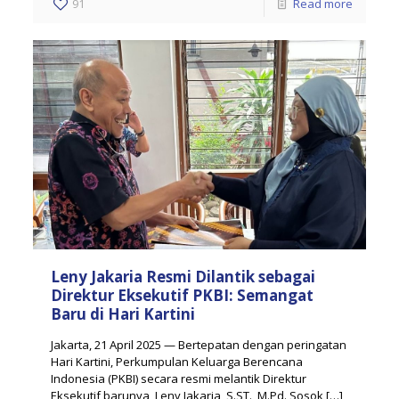
91
Read more
Leny Jakaria Resmi Dilantik sebagai
Direktur Eksekutif PKBI: Semangat
Baru di Hari Kartini
Jakarta, 21 April 2025 — Bertepatan dengan peringatan
Hari Kartini, Perkumpulan Keluarga Berencana
Indonesia (PKBI) secara resmi melantik Direktur
Eksekutif barunya, Leny Jakaria, S.ST., M.Pd. Sosok
[…]