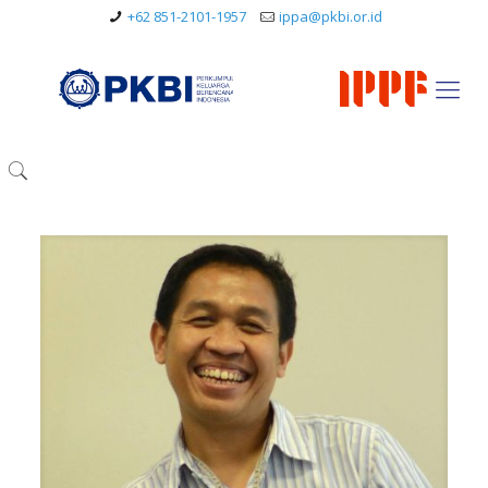
+62 851-2101-1957
ippa@pkbi.or.id