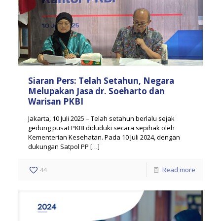
Siaran Pers: Telah Setahun, Negara
Melupakan Jasa dr. Soeharto dan
Warisan PKBI
Jakarta, 10 Juli 2025 – Telah setahun berlalu sejak
gedung pusat PKBI diduduki secara sepihak oleh
Kementerian Kesehatan. Pada 10 Juli 2024, dengan
dukungan Satpol PP
[…]
44
Read more