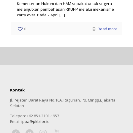
Kementerian Hukum dan HAM sepakat untuk segera
melanjutkan pembahasan RKUHP melalui mekanisme
carry over. Pada 2 April
[…]
0
Read more
Kontak
Jl. Pejaten Barat Raya No.16A, Ragunan, Ps. Minggu, Jakarta
Selatan
Telepon: +62 851-2101-1957
Email:
ippa@pkbi.or.id