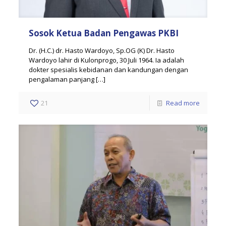
Sosok Ketua Badan Pengawas PKBI
Dr. (H.C.) dr. Hasto Wardoyo, Sp.OG (K) Dr. Hasto
Wardoyo lahir di Kulonprogo, 30 Juli 1964. Ia adalah
dokter spesialis kebidanan dan kandungan dengan
pengalaman panjang
[…]
21
Read more