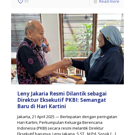
91
Read more
Leny Jakaria Resmi Dilantik sebagai
Direktur Eksekutif PKBI: Semangat
Baru di Hari Kartini
Jakarta, 21 April 2025 — Bertepatan dengan peringatan
Hari Kartini, Perkumpulan Keluarga Berencana
Indonesia (PKBI) secara resmi melantik Direktur
Eksekutif barunya, Leny Jakaria, S.ST., M.Pd. Sosok
[…]