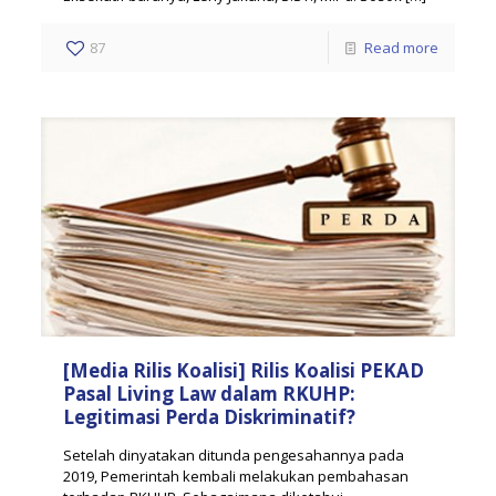
87
Read more
[Media Rilis Koalisi] Rilis Koalisi PEKAD
Pasal Living Law dalam RKUHP:
Legitimasi Perda Diskriminatif?
Setelah dinyatakan ditunda pengesahannya pada
2019, Pemerintah kembali melakukan pembahasan