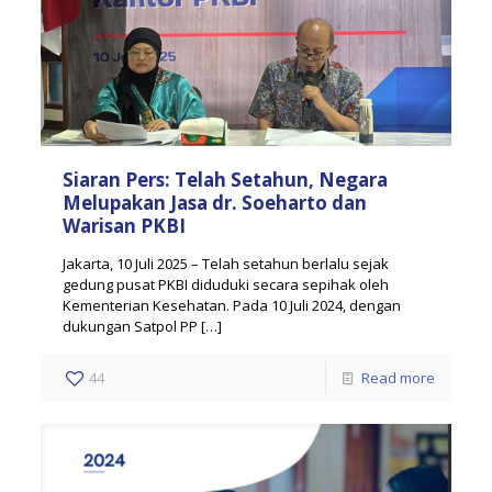
Siaran Pers: Telah Setahun, Negara
Melupakan Jasa dr. Soeharto dan
Warisan PKBI
Jakarta, 10 Juli 2025 – Telah setahun berlalu sejak
gedung pusat PKBI diduduki secara sepihak oleh
Kementerian Kesehatan. Pada 10 Juli 2024, dengan
dukungan Satpol PP
[…]
44
Read more