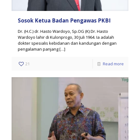
Sosok Ketua Badan Pengawas PKBI
Dr. (H.C.) dr. Hasto Wardoyo, Sp.OG (K) Dr. Hasto
Wardoyo lahir di Kulonprogo, 30 Juli 1964. Ia adalah
dokter spesialis kebidanan dan kandungan dengan
pengalaman panjang
[…]
21
Read more