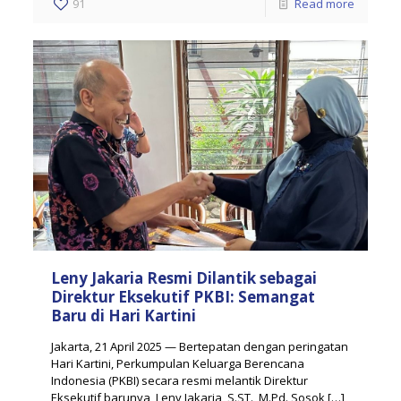
91
Read more
Leny Jakaria Resmi Dilantik sebagai
Direktur Eksekutif PKBI: Semangat
Baru di Hari Kartini
Jakarta, 21 April 2025 — Bertepatan dengan peringatan
Hari Kartini, Perkumpulan Keluarga Berencana
Indonesia (PKBI) secara resmi melantik Direktur
Eksekutif barunya, Leny Jakaria, S.ST., M.Pd. Sosok
[…]