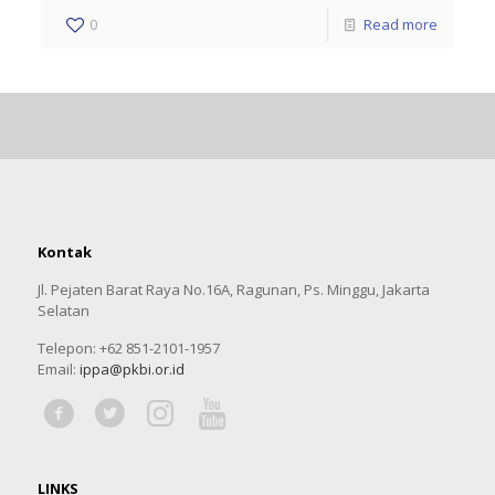
0
Read more
Kontak
Jl. Pejaten Barat Raya No.16A, Ragunan, Ps. Minggu, Jakarta
Selatan
Telepon: +62 851-2101-1957
Email:
ippa@pkbi.or.id
LINKS