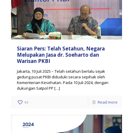
Siaran Pers: Telah Setahun, Negara
Melupakan Jasa dr. Soeharto dan
Warisan PKBI
Jakarta, 10 Juli 2025 – Telah setahun berlalu sejak
gedung pusat PKBI diduduki secara sepihak oleh
Kementerian Kesehatan. Pada 10 Juli 2024, dengan
dukungan Satpol PP
[…]
44
Read more