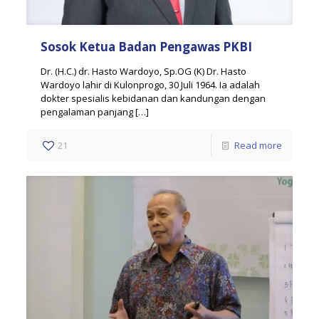
Sosok Ketua Badan Pengawas PKBI
Dr. (H.C.) dr. Hasto Wardoyo, Sp.OG (K) Dr. Hasto
Wardoyo lahir di Kulonprogo, 30 Juli 1964. Ia adalah
dokter spesialis kebidanan dan kandungan dengan
pengalaman panjang
[…]
21
Read more