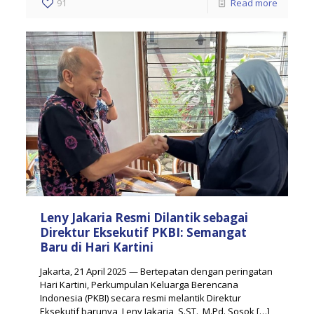
91
Read more
Leny Jakaria Resmi Dilantik sebagai
Direktur Eksekutif PKBI: Semangat
Baru di Hari Kartini
Jakarta, 21 April 2025 — Bertepatan dengan peringatan
Hari Kartini, Perkumpulan Keluarga Berencana
Indonesia (PKBI) secara resmi melantik Direktur
Eksekutif barunya, Leny Jakaria, S.ST., M.Pd. Sosok
[…]