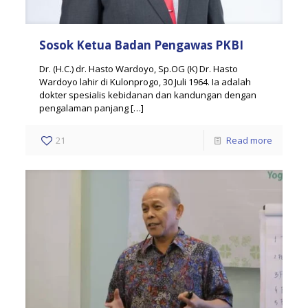
Sosok Ketua Badan Pengawas PKBI
Dr. (H.C.) dr. Hasto Wardoyo, Sp.OG (K) Dr. Hasto
Wardoyo lahir di Kulonprogo, 30 Juli 1964. Ia adalah
dokter spesialis kebidanan dan kandungan dengan
pengalaman panjang
[…]
21
Read more