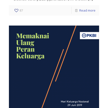
87
Read more