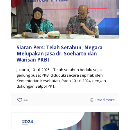
Siaran Pers: Telah Setahun, Negara
Melupakan Jasa dr. Soeharto dan
Warisan PKBI
Jakarta, 10 Juli 2025 – Telah setahun berlalu sejak
gedung pusat PKBI diduduki secara sepihak oleh
Kementerian Kesehatan. Pada 10 Juli 2024, dengan
dukungan Satpol PP
[…]
44
Read more