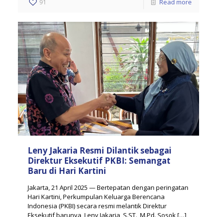
91
Read more
Leny Jakaria Resmi Dilantik sebagai
Direktur Eksekutif PKBI: Semangat
Baru di Hari Kartini
Jakarta, 21 April 2025 — Bertepatan dengan peringatan
Hari Kartini, Perkumpulan Keluarga Berencana
Indonesia (PKBI) secara resmi melantik Direktur
Eksekutif barunya, Leny Jakaria, S.ST., M.Pd. Sosok
[…]