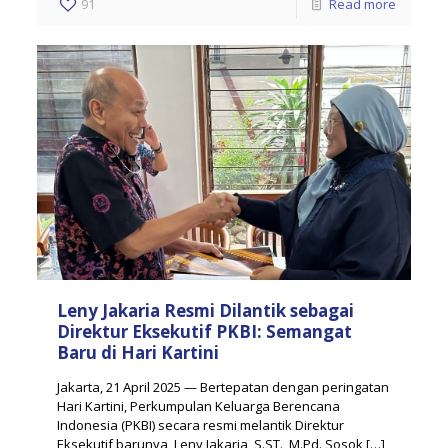
91
Read more
Leny Jakaria Resmi Dilantik sebagai
Direktur Eksekutif PKBI: Semangat
Baru di Hari Kartini
Jakarta, 21 April 2025 — Bertepatan dengan peringatan
Hari Kartini, Perkumpulan Keluarga Berencana
Indonesia (PKBI) secara resmi melantik Direktur
Eksekutif barunya, Leny Jakaria, S.ST., M.Pd. Sosok
[…]