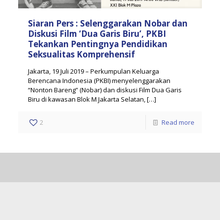
Siaran Pers : Selenggarakan Nobar dan
Diskusi Film ‘Dua Garis Biru’, PKBI
Tekankan Pentingnya Pendidikan
Seksualitas Komprehensif
Jakarta, 19 Juli 2019 – Perkumpulan Keluarga
Berencana Indonesia (PKBI) menyelenggarakan
“Nonton Bareng” (Nobar) dan diskusi Film Dua Garis
Biru di kawasan Blok M Jakarta Selatan,
[…]
2
Read more