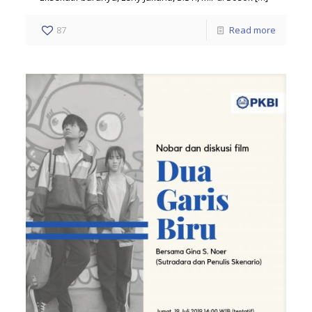
87
Read more