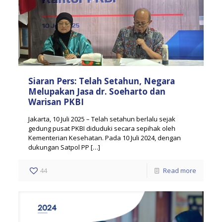
Siaran Pers: Telah Setahun, Negara
Melupakan Jasa dr. Soeharto dan
Warisan PKBI
Jakarta, 10 Juli 2025 – Telah setahun berlalu sejak
gedung pusat PKBI diduduki secara sepihak oleh
Kementerian Kesehatan. Pada 10 Juli 2024, dengan
dukungan Satpol PP
[…]
44
Read more