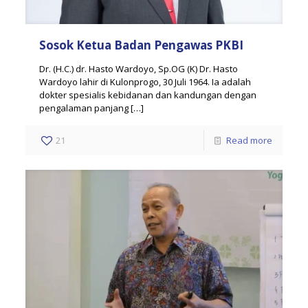
Sosok Ketua Badan Pengawas PKBI
Dr. (H.C.) dr. Hasto Wardoyo, Sp.OG (K) Dr. Hasto
Wardoyo lahir di Kulonprogo, 30 Juli 1964. Ia adalah
dokter spesialis kebidanan dan kandungan dengan
pengalaman panjang
[…]
21
Read more