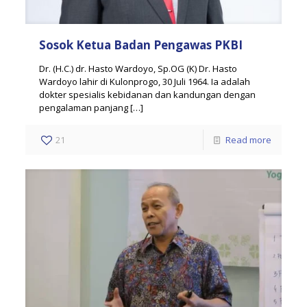
Sosok Ketua Badan Pengawas PKBI
Dr. (H.C.) dr. Hasto Wardoyo, Sp.OG (K) Dr. Hasto
Wardoyo lahir di Kulonprogo, 30 Juli 1964. Ia adalah
dokter spesialis kebidanan dan kandungan dengan
pengalaman panjang
[…]
21
Read more