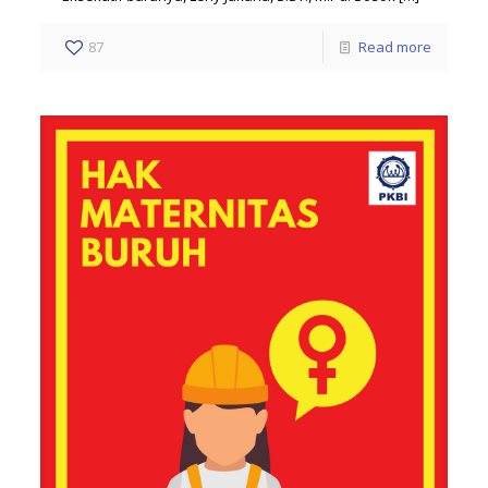
87
Read more