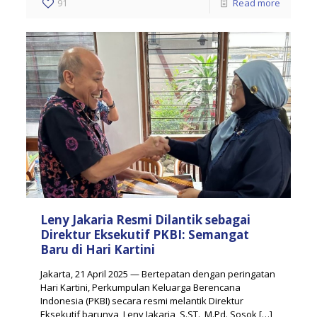
91
Read more
Leny Jakaria Resmi Dilantik sebagai
Direktur Eksekutif PKBI: Semangat
Baru di Hari Kartini
Jakarta, 21 April 2025 — Bertepatan dengan peringatan
Hari Kartini, Perkumpulan Keluarga Berencana
Indonesia (PKBI) secara resmi melantik Direktur
Eksekutif barunya, Leny Jakaria, S.ST., M.Pd. Sosok
[…]