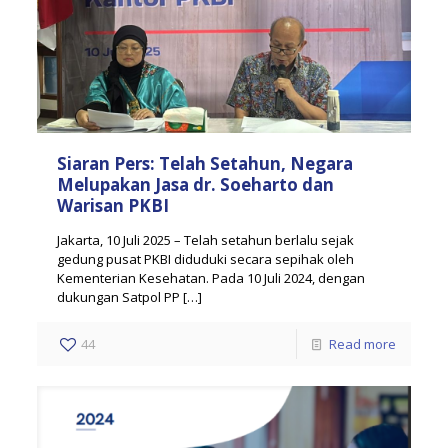
Siaran Pers: Telah Setahun, Negara
Melupakan Jasa dr. Soeharto dan
Warisan PKBI
Jakarta, 10 Juli 2025 – Telah setahun berlalu sejak
gedung pusat PKBI diduduki secara sepihak oleh
Kementerian Kesehatan. Pada 10 Juli 2024, dengan
dukungan Satpol PP
[…]
44
Read more