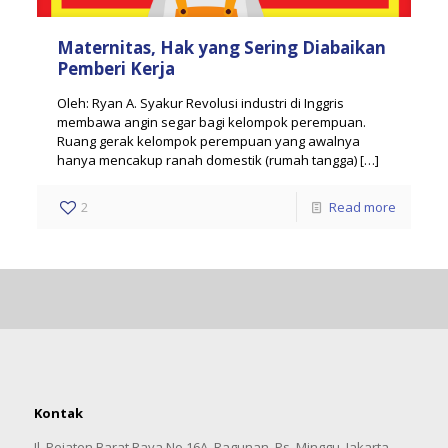
Maternitas, Hak yang Sering Diabaikan
Pemberi Kerja
Oleh: Ryan A. Syakur Revolusi industri di Inggris
membawa angin segar bagi kelompok perempuan.
Ruang gerak kelompok perempuan yang awalnya
hanya mencakup ranah domestik (rumah tangga)
[…]
2
Read more
Kontak
Jl. Pejaten Barat Raya No.16A, Ragunan, Ps. Minggu, Jakarta