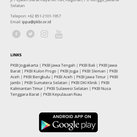
Selatan
Telepon: +62 851-2101-1957
Email:
ippa@pkbi.or.id
LINKS
PKBI Jogjakarta
|
PKBI Jawa Tengah
|
PKBI Bali
|
PKBI Jawa
Barat
|
PKBI Kulon Progo
|
PKBI Jogja
|
PKBI Sleman
|
PKBI
Aceh
|
PKBI Bengkulu
|
PKBI Aceh
|
PKBI Jawa Timur
|
PKBI
Jambi
|
PKBI Sumatera Selatan
|
PKBI DKI Klinik
|
PKBI
Kalimantan Timur
|
PKBI Sulawesi Selatan
|
PKBI Nusa
Tenggara Barat
|
PKBI Kepulauan Riau