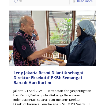
91
Read more
Leny Jakaria Resmi Dilantik sebagai
Direktur Eksekutif PKBI: Semangat
Baru di Hari Kartini
Jakarta, 21 April 2025 — Bertepatan dengan peringatan
Hari Kartini, Perkumpulan Keluarga Berencana
Indonesia (PKBI) secara resmi melantik Direktur
Eksekutif barunya, Leny Jakaria, S.ST., M.Pd. Sosok
[…]