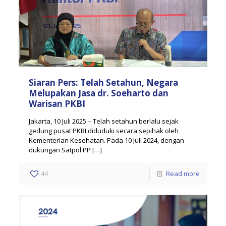
Siaran Pers: Telah Setahun, Negara
Melupakan Jasa dr. Soeharto dan
Warisan PKBI
Jakarta, 10 Juli 2025 – Telah setahun berlalu sejak
gedung pusat PKBI diduduki secara sepihak oleh
Kementerian Kesehatan. Pada 10 Juli 2024, dengan
dukungan Satpol PP
[…]
44
Read more