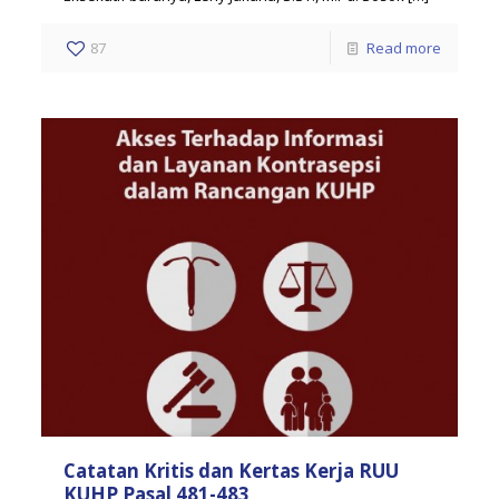
87
Read more
Catatan Kritis dan Kertas Kerja RUU
KUHP Pasal 481-483