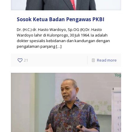
Sosok Ketua Badan Pengawas PKBI
Dr. (H.C.) dr. Hasto Wardoyo, Sp.OG (K) Dr. Hasto
Wardoyo lahir di Kulonprogo, 30 Juli 1964. Ia adalah
dokter spesialis kebidanan dan kandungan dengan
pengalaman panjang
[…]
21
Read more