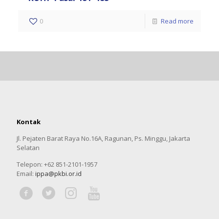
0
Read more
Kontak
Jl. Pejaten Barat Raya No.16A, Ragunan, Ps. Minggu, Jakarta
Selatan
Telepon: +62 851-2101-1957
Email:
ippa@pkbi.or.id