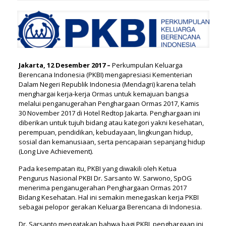
Jakarta, 12 Desember 2017 –
Perkumpulan Keluarga
Berencana Indonesia (PKBI) mengapresiasi Kementerian
Dalam Negeri Republik Indonesia (Mendagri) karena telah
menghargai kerja-kerja Ormas untuk kemajuan bangsa
melalui penganugerahan Penghargaan Ormas 2017, Kamis
30 November 2017 di Hotel Redtop Jakarta. Penghargaan ini
diberikan untuk tujuh bidang atau kategori yakni kesehatan,
perempuan, pendidikan, kebudayaan, lingkungan hidup,
sosial dan kemanusiaan, serta pencapaian sepanjang hidup
(Long Live Achievement).
Pada kesempatan itu, PKBI yang diwakili oleh Ketua
Pengurus Nasional PKBI Dr. Sarsanto W. Sarwono, SpOG
menerima penganugerahan Penghargaan Ormas 2017
Bidang Kesehatan. Hal ini semakin menegaskan kerja PKBI
sebagai pelopor gerakan Keluarga Berencana di Indonesia.
Dr. Sarsanto mengatakan bahwa bagi PKBI, penghargaan ini