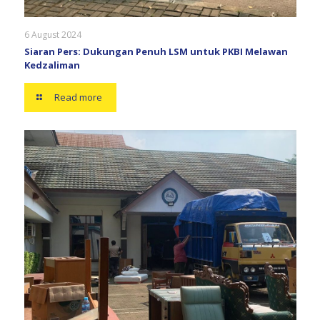
6 August 2024
Siaran Pers: Dukungan Penuh LSM untuk PKBI Melawan
Kedzaliman
Read more