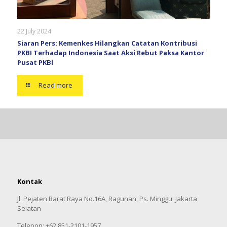
22 July 2024
Siaran Pers: Kemenkes Hilangkan Catatan Kontribusi
PKBI Terhadap Indonesia Saat Aksi Rebut Paksa Kantor
Pusat PKBI
Read more
Kontak
Jl. Pejaten Barat Raya No.16A, Ragunan, Ps. Minggu, Jakarta
Selatan
Telepon: +62 851-2101-1957