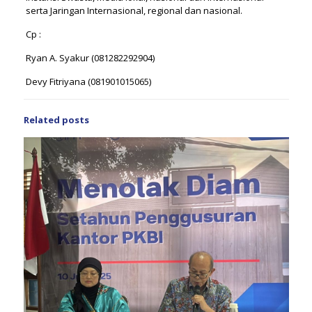
serta Jaringan Internasional, regional dan nasional.
Cp :
Ryan A. Syakur (081282292904)
Devy Fitriyana (081901015065)
Related posts