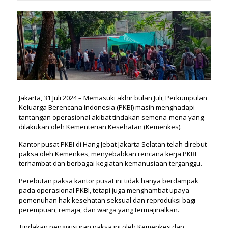
Jakarta, 31 Juli 2024 – Memasuki akhir bulan Juli, Perkumpulan
Keluarga Berencana Indonesia (PKBI) masih menghadapi
tantangan operasional akibat tindakan semena-mena yang
dilakukan oleh Kementerian Kesehatan (Kemenkes).
Kantor pusat PKBI di Hang Jebat Jakarta Selatan telah direbut
paksa oleh Kemenkes, menyebabkan rencana kerja PKBI
terhambat dan berbagai kegiatan kemanusiaan terganggu.
Perebutan paksa kantor pusat ini tidak hanya berdampak
pada operasional PKBI, tetapi juga menghambat upaya
pemenuhan hak kesehatan seksual dan reproduksi bagi
perempuan, remaja, dan warga yang termajinalkan.
Tindakan penggusuran paksa ini oleh Kemenkes dan