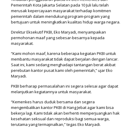
Pemerintah Kota Jakarta Selatan pada 10 Juli lalu telah
merusak kepercayaan masyarakat terhadap komitmen
pemerintah dalam mendukung program-program yang
bertujuan untuk meningkatkan kualitas hidup warga negara.
Direktur Eksekutif PKBI, Eko Maryadi, menyampaikan
permohonan maaf yang sebesar-besarnya kepada
masyarakat.
“Kami mohon maaf, karena beberapa kegiatan PKBI untuk
membantu masyarakat tidak dapat berjalan dengan lancar.
Saat ini, kami sedang menghadapi tantangan berat akibat
perebutan kantor pusat kami oleh pemerintah,” ujar Eko
Maryadi.
PKBI berharap permasalahan ini segera selesai agar dapat
melanjutkan kegiatannya untuk masyarakat.
“Kemenkes harus duduk bersama dan segera
mengembalikan kantor PKBI di Hang Jebat agar kami bisa
bekerja lagi. Kami tidak akan berhenti memperjuangkan hak
kesehatan seksual dan reproduksi bagi semua warga,
terutama yang termajinalkan,” tegas Eko Maryadi.