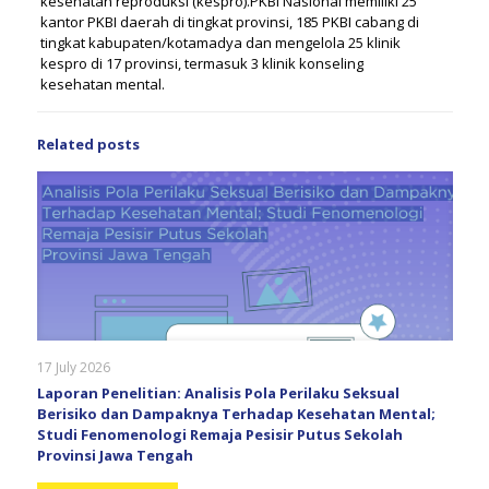
kesehatan reproduksi (kespro).PKBI Nasional memiliki 25
kantor PKBI daerah di tingkat provinsi, 185 PKBI cabang di
tingkat kabupaten/kotamadya dan mengelola 25 klinik
kespro di 17 provinsi, termasuk 3 klinik konseling
kesehatan mental.
Related posts
17 July 2026
Laporan Penelitian: Analisis Pola Perilaku Seksual
Berisiko dan Dampaknya Terhadap Kesehatan Mental;
Studi Fenomenologi Remaja Pesisir Putus Sekolah
Provinsi Jawa Tengah