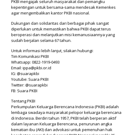
PKBI mengajak seluruh masyarakat dan pemangku
kepentingan untuk bersama-sama mendesak Kemenkes
agar mengembalikan kantor PKBI nasional.
Dukungan dan solidaritas dari berbagai pihak sangat
diperlukan untuk memastikan bahwa PKBI dapat terus
beroperasi dan melanjutkan misi kemanusiaannya yang
sudah berjalan selama 67 tahun.
Untuk informasi lebih lanjut, silakan hubungi:
Tim Komunikasi PKBI
Whatsapp: 0822-1919-0493
Email: ippa@pkbi.or.id
IG: @suarapkbi
Youtube: Suara PKBI
Twitter: @suarapkbi
FB: Suara PKBI
Tentang PKBI
Perkumpulan Keluarga Berencana Indonesia (PKBI) adalah
lembaga swadaya masyarakat pelopor keluarga berencana
di Indonesia. Berdiri tahun 1957, PKBI telah berperan aktif
dalam layanan Keluarga Berencana, penurunan angka
kematian ibu (AKI) dan advokasi untuk pemenuhan hak