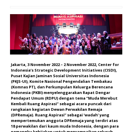
Jakarta,
3 November 2022 – 2 November 2022, Center for
Indonesia’s Strategic Development Initiatives (CISDI),
Pusat Kajian Jaminan Sosial Universitas Indonesia
(PKJS-UI), Komite Nasional Pengendalian Tembakau
(Komnas PT), dan Perkumpulan Keluarga Berencana
Indonesia (PKBI) menyelenggarakan Rapat Dengar
Pendapat Umum (RDPU) dengan tema “Muda Merebut
Kembali Ruang Aspirasi” sebagai acara puncak dari
rangkaian kegiatan Dewan Perwakilan Remaja
(DPRemaja). Ruang Aspirasi” sebagai ‘wadah’ yang
mempertemukan anggota DPRemaja yang terdiri atas
18 perwakilan dari kaum muda Indonesia, dengan para
pemangku kebijakan untuk menyampaikan seluruh