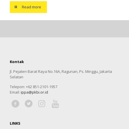
Read more
Kontak
Jl. Pejaten Barat Raya No.16A, Ragunan, Ps. Minggu, Jakarta
Selatan
Telepon: +62 851-2101-1957
Email:
ippa@pkbi.or.id
LINKS