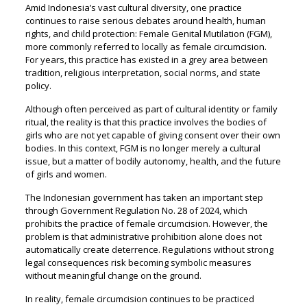
Amid Indonesia’s vast cultural diversity, one practice
continues to raise serious debates around health, human
rights, and child protection: Female Genital Mutilation (FGM),
more commonly referred to locally as female circumcision.
For years, this practice has existed in a grey area between
tradition, religious interpretation, social norms, and state
policy.
Although often perceived as part of cultural identity or family
ritual, the reality is that this practice involves the bodies of
girls who are not yet capable of giving consent over their own
bodies. In this context, FGM is no longer merely a cultural
issue, but a matter of bodily autonomy, health, and the future
of girls and women.
The Indonesian government has taken an important step
through Government Regulation No. 28 of 2024, which
prohibits the practice of female circumcision. However, the
problem is that administrative prohibition alone does not
automatically create deterrence. Regulations without strong
legal consequences risk becoming symbolic measures
without meaningful change on the ground.
In reality, female circumcision continues to be practiced