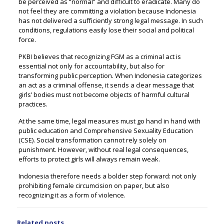
be perceived as “normal” and difficult to eradicate. Many do
not feel they are committing a violation because Indonesia
has not delivered a sufficiently strong legal message. In such
conditions, regulations easily lose their social and political
force.
PKBI believes that recognizing FGM as a criminal act is
essential not only for accountability, but also for
transforming public perception. When Indonesia categorizes
an act as a criminal offense, it sends a clear message that
girls’ bodies must not become objects of harmful cultural
practices.
At the same time, legal measures must go hand in hand with
public education and Comprehensive Sexuality Education
(CSE). Social transformation cannot rely solely on
punishment. However, without real legal consequences,
efforts to protect girls will always remain weak.
Indonesia therefore needs a bolder step forward: not only
prohibiting female circumcision on paper, but also
recognizing it as a form of violence.
Related posts