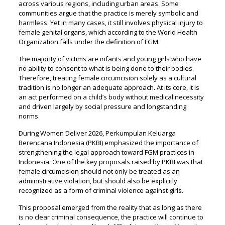
across various regions, including urban areas. Some
communities argue that the practice is merely symbolic and
harmless. Yet in many cases, it still involves physical injury to
female genital organs, which according to the World Health
Organization falls under the definition of FGM.
The majority of victims are infants and young girls who have
no ability to consent to what is being done to their bodies.
Therefore, treating female circumcision solely as a cultural
tradition is no longer an adequate approach. At its core, it is
an act performed on a child’s body without medical necessity
and driven largely by social pressure and longstanding
norms.
During Women Deliver 2026, Perkumpulan Keluarga
Berencana Indonesia (PKBI) emphasized the importance of
strengthening the legal approach toward FGM practices in
Indonesia. One of the key proposals raised by PKBI was that
female circumcision should not only be treated as an
administrative violation, but should also be explicitly
recognized as a form of criminal violence against girls.
This proposal emerged from the reality that as long as there
is no clear criminal consequence, the practice will continue to