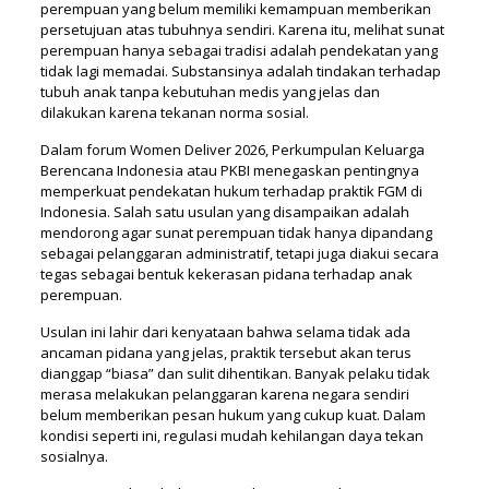
perempuan yang belum memiliki kemampuan memberikan
persetujuan atas tubuhnya sendiri. Karena itu, melihat sunat
perempuan hanya sebagai tradisi adalah pendekatan yang
tidak lagi memadai. Substansinya adalah tindakan terhadap
tubuh anak tanpa kebutuhan medis yang jelas dan
dilakukan karena tekanan norma sosial.
Dalam forum Women Deliver 2026, Perkumpulan Keluarga
Berencana Indonesia atau PKBI menegaskan pentingnya
memperkuat pendekatan hukum terhadap praktik FGM di
Indonesia. Salah satu usulan yang disampaikan adalah
mendorong agar sunat perempuan tidak hanya dipandang
sebagai pelanggaran administratif, tetapi juga diakui secara
tegas sebagai bentuk kekerasan pidana terhadap anak
perempuan.
Usulan ini lahir dari kenyataan bahwa selama tidak ada
ancaman pidana yang jelas, praktik tersebut akan terus
dianggap “biasa” dan sulit dihentikan. Banyak pelaku tidak
merasa melakukan pelanggaran karena negara sendiri
belum memberikan pesan hukum yang cukup kuat. Dalam
kondisi seperti ini, regulasi mudah kehilangan daya tekan
sosialnya.