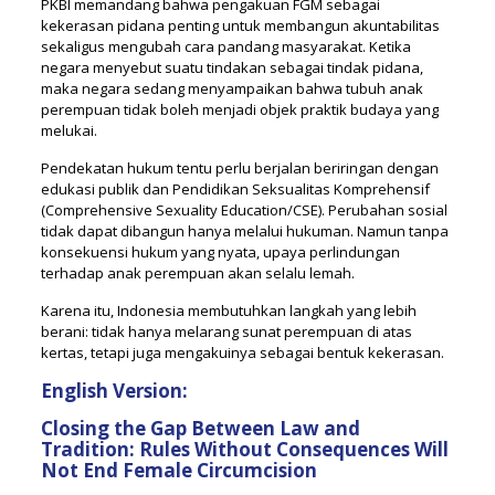
PKBI memandang bahwa pengakuan FGM sebagai
kekerasan pidana penting untuk membangun akuntabilitas
sekaligus mengubah cara pandang masyarakat. Ketika
negara menyebut suatu tindakan sebagai tindak pidana,
maka negara sedang menyampaikan bahwa tubuh anak
perempuan tidak boleh menjadi objek praktik budaya yang
melukai.
Pendekatan hukum tentu perlu berjalan beriringan dengan
edukasi publik dan Pendidikan Seksualitas Komprehensif
(Comprehensive Sexuality Education/CSE). Perubahan sosial
tidak dapat dibangun hanya melalui hukuman. Namun tanpa
konsekuensi hukum yang nyata, upaya perlindungan
terhadap anak perempuan akan selalu lemah.
Karena itu, Indonesia membutuhkan langkah yang lebih
berani: tidak hanya melarang sunat perempuan di atas
kertas, tetapi juga mengakuinya sebagai bentuk kekerasan.
English Version:
Closing the Gap Between Law and
Tradition: Rules Without Consequences Will
Not End Female Circumcision