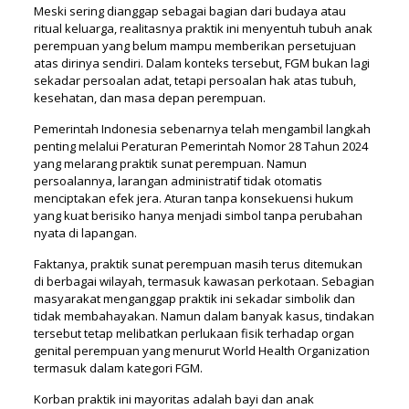
Meski sering dianggap sebagai bagian dari budaya atau
ritual keluarga, realitasnya praktik ini menyentuh tubuh anak
perempuan yang belum mampu memberikan persetujuan
atas dirinya sendiri. Dalam konteks tersebut, FGM bukan lagi
sekadar persoalan adat, tetapi persoalan hak atas tubuh,
kesehatan, dan masa depan perempuan.
Pemerintah Indonesia sebenarnya telah mengambil langkah
penting melalui Peraturan Pemerintah Nomor 28 Tahun 2024
yang melarang praktik sunat perempuan. Namun
persoalannya, larangan administratif tidak otomatis
menciptakan efek jera. Aturan tanpa konsekuensi hukum
yang kuat berisiko hanya menjadi simbol tanpa perubahan
nyata di lapangan.
Faktanya, praktik sunat perempuan masih terus ditemukan
di berbagai wilayah, termasuk kawasan perkotaan. Sebagian
masyarakat menganggap praktik ini sekadar simbolik dan
tidak membahayakan. Namun dalam banyak kasus, tindakan
tersebut tetap melibatkan perlukaan fisik terhadap organ
genital perempuan yang menurut World Health Organization
termasuk dalam kategori FGM.
Korban praktik ini mayoritas adalah bayi dan anak