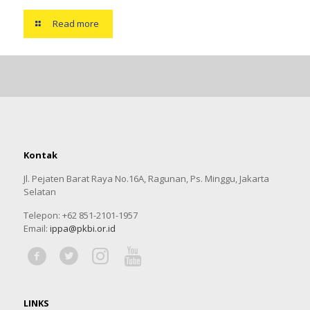
Read more
Kontak
Jl. Pejaten Barat Raya No.16A, Ragunan, Ps. Minggu, Jakarta
Selatan
Telepon: +62 851-2101-1957
Email:
ippa@pkbi.or.id
LINKS