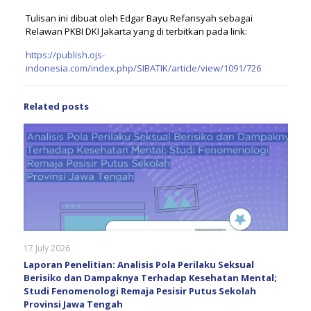
Tulisan ini dibuat oleh Edgar Bayu Refansyah sebagai
Relawan PKBI DKI Jakarta yang di terbitkan pada link:
https://publish.ojs-
indonesia.com/index.php/SIBATIK/article/view/1091/726
Related posts
17 July 2026
Laporan Penelitian: Analisis Pola Perilaku Seksual
Berisiko dan Dampaknya Terhadap Kesehatan Mental;
Studi Fenomenologi Remaja Pesisir Putus Sekolah
Provinsi Jawa Tengah