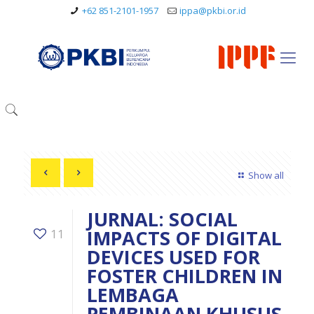
+62 851-2101-1957
ippa@pkbi.or.id
Show all
JURNAL: SOCIAL
IMPACTS OF DIGITAL
11
DEVICES USED FOR
FOSTER CHILDREN IN
LEMBAGA
PEMBINAAN KHUSUS