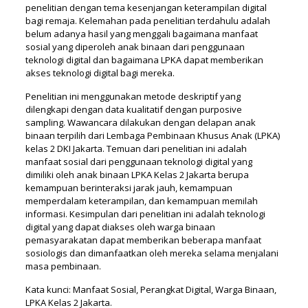
penelitian dengan tema kesenjangan keterampilan digital
bagi remaja. Kelemahan pada penelitian terdahulu adalah
belum adanya hasil yang menggali bagaimana manfaat
sosial yang diperoleh anak binaan dari penggunaan
teknologi digital dan bagaimana LPKA dapat memberikan
akses teknologi digital bagi mereka.
Penelitian ini menggunakan metode deskriptif yang
dilengkapi dengan data kualitatif dengan purposive
sampling. Wawancara dilakukan dengan delapan anak
binaan terpilih dari Lembaga Pembinaan Khusus Anak (LPKA)
kelas 2 DKI Jakarta. Temuan dari penelitian ini adalah
manfaat sosial dari penggunaan teknologi digital yang
dimiliki oleh anak binaan LPKA Kelas 2 Jakarta berupa
kemampuan berinteraksi jarak jauh, kemampuan
memperdalam keterampilan, dan kemampuan memilah
informasi. Kesimpulan dari penelitian ini adalah teknologi
digital yang dapat diakses oleh warga binaan
pemasyarakatan dapat memberikan beberapa manfaat
sosiologis dan dimanfaatkan oleh mereka selama menjalani
masa pembinaan.
Kata kunci: Manfaat Sosial, Perangkat Digital, Warga Binaan,
LPKA Kelas 2 Jakarta.