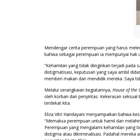
Mendengar cerita perempuan yang harus melew
bahwa sebagai perempuan ia mempunyai hak un
“Kehamilan yang tidak diinginkan terjadi pada
distigmatisasi, keputusan yang saya ambil dida
memberi makan dan mendidik mereka. Saya tidak
Melalui serangkaian kegiatannya,
House of the 
oleh korban dan penyintas. Kekerasan seksual b
terdekat kita.
Eliza Vitri Handayani menyampaikan bahwa kese
“Memaksa perempuan untuk hamil dan melahirk
Perempuan yang mengalami kehamilan yang tida
distigma atau dikriminalisasi. Padahal mereka