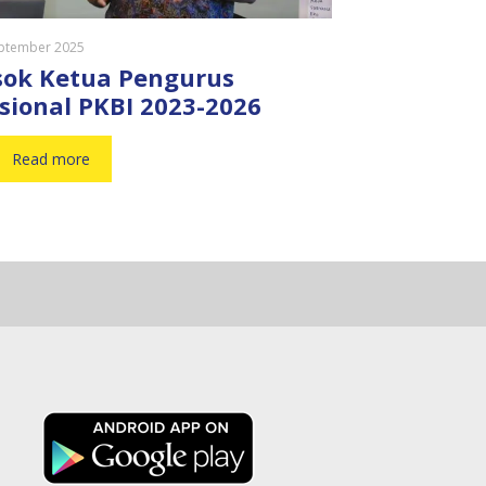
ptember 2025
sok Ketua Pengurus
sional PKBI 2023-2026
Read more