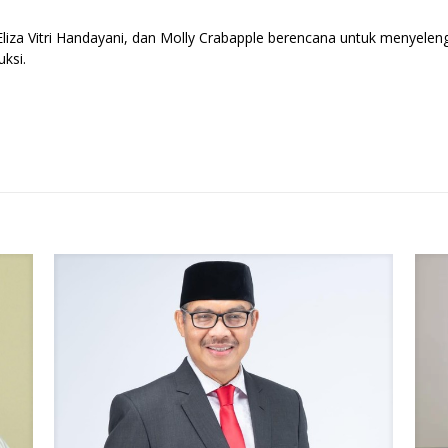
 Eliza Vitri Handayani, dan Molly Crabapple berencana untuk menyele
ksi.