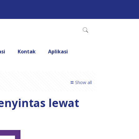
asi
Kontak
Aplikasi
Show all
enyintas lewat