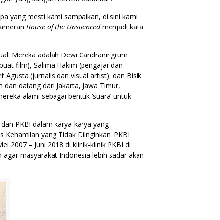
 apa yang mesti kami sampaikan, di sini kami
 pameran
House of the Unsilenced
menjadi kata
ual. Mereka adalah Dewi Candraningrum
mbuat film), Salima Hakim (pengajar dan
 Agusta (jurnalis dan visual artist), dan Bisik
 dan datang dari Jakarta, Jawa Timur,
reka alami sebagai bentuk ‘suara’ untuk
e dan PKBI dalam karya-karya yang
as Kehamilan yang Tidak Diinginkan. PKBI
007 – Juni 2018 di klinik-klinik PKBI di
 agar masyarakat Indonesia lebih sadar akan