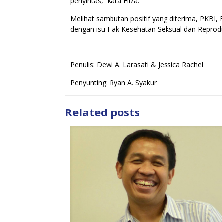
penyintas,” kata Eliza.
Melihat sambutan positif yang diterima, PKBI,
dengan isu Hak Kesehatan Seksual dan Reprodu
Penulis: Dewi A. Larasati & Jessica Rachel
Penyunting: Ryan A. Syakur
Related posts