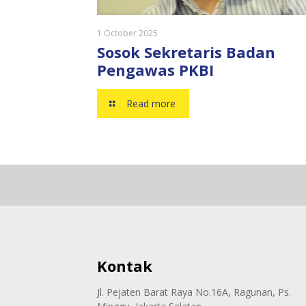
1 October 2025
Sosok Sekretaris Badan
Pengawas PKBI
Read more
Kontak
Jl. Pejaten Barat Raya No.16A, Ragunan, Ps.