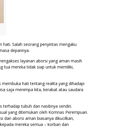
 hati. Salah seorang penyintas mengaku
 masa depannya.
g mengakses layanan aborsi yang aman masih
g tua mereka tidak siap untuk memiliki,
membuka hati tentang realita yang dihadapi
bisa saja menimpa kita, kerabat atau saudara
s terhadap tubuh dan nasibnya sendiri.
ksual yang ditemukan oleh Komnas Perempuan.
i dan aborsi aman biasanya dikucilkan,
ati kepada mereka semua – korban dan