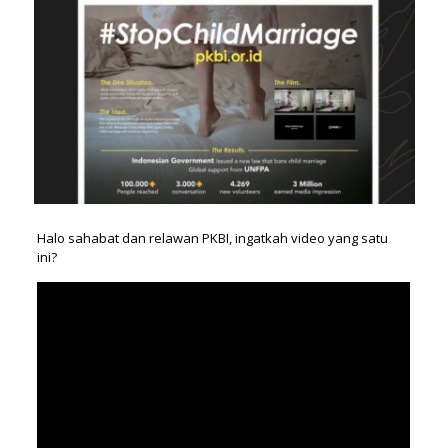
Halo sahabat dan relawan PKBI, ingatkah video yang satu
ini?