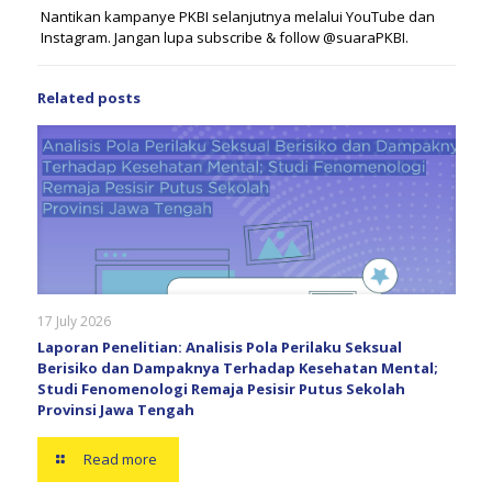
Nantikan kampanye PKBI selanjutnya melalui YouTube dan
Instagram. Jangan lupa subscribe & follow @suaraPKBI.
Related posts
17 July 2026
Laporan Penelitian: Analisis Pola Perilaku Seksual
Berisiko dan Dampaknya Terhadap Kesehatan Mental;
Studi Fenomenologi Remaja Pesisir Putus Sekolah
Provinsi Jawa Tengah
Read more