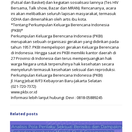
(Futsal dan Basket) dan kegiatan sosialisasi lainnya (Tes HIV
Bersama, Talk show, Bazar dan MRAN). Rencananya, acara
ini akan melibatkan seluruh lapisan masyarakat, termasuk
ODHA dan dimeriahkan oleh artis ibu kota.
*Tentang Perkumpulan Keluarga Berencana Indonesia
(PKBI)*
Perkumpulan Keluarga Berencana Indonesia (PKBI)
merupakan sebuah organisasi gerakan yang didirikan pada
tahun 1957. PKBI mempelopori gerakan Keluarga Berencana
di Indonesia. Hingga saat ini PKBI memiliki kantor daerah di
27 Provinsi di Indonesia dan terus memperjuangkan hak
warga Negara untuk terpenuhinya hak kesehatan secara
menyeluruh termasuk kesehatan seksual dan reproduksi.
Perkumpulan Keluarga Berencana Indonesia (PKBI)
Jl. Hang Jebat III/F3 Kebayoran Baru-Jakarta Selatan
(021-720-7372)
www.pkbi.or.id
Informasi lebih lanjut hubungi :Devi : 0818-05889245
Related posts