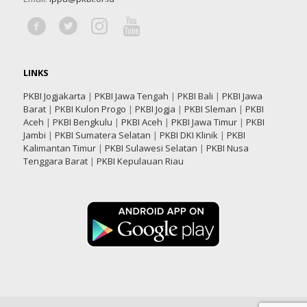
LINKS
PKBI Jogjakarta
|
PKBI Jawa Tengah
|
PKBI Bali
|
PKBI Jawa
Barat
|
PKBI Kulon Progo
|
PKBI Jogja
|
PKBI Sleman
|
PKBI
Aceh
|
PKBI Bengkulu
|
PKBI Aceh
|
PKBI Jawa Timur
|
PKBI
Jambi
|
PKBI Sumatera Selatan
|
PKBI DKI Klinik
|
PKBI
Kalimantan Timur
|
PKBI Sulawesi Selatan
|
PKBI Nusa
Tenggara Barat
|
PKBI Kepulauan Riau