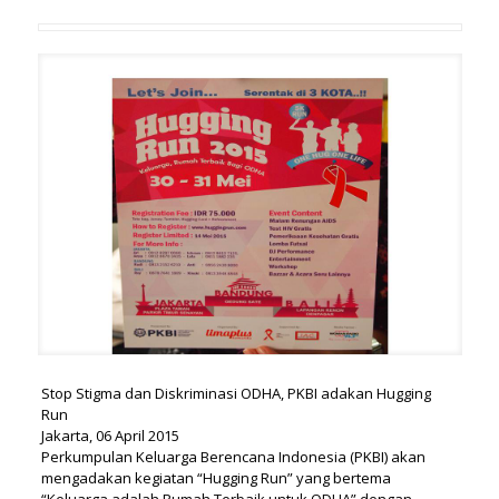
Stop Stigma dan Diskriminasi ODHA, PKBI adakan Hugging
Run
Jakarta, 06 April 2015
Perkumpulan Keluarga Berencana Indonesia (PKBI) akan
mengadakan kegiatan “Hugging Run” yang bertema
“Keluarga adalah Rumah Terbaik untuk ODHA” dengan