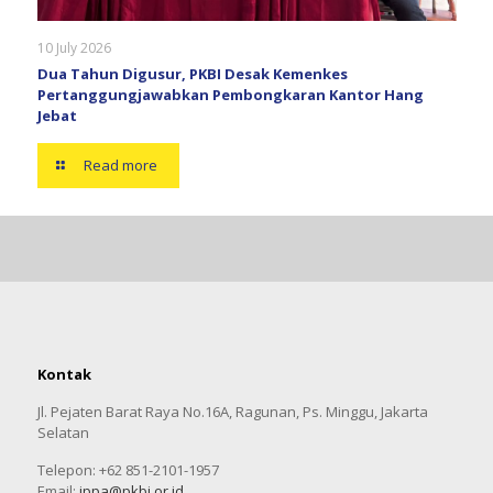
10 July 2026
Dua Tahun Digusur, PKBI Desak Kemenkes
Pertanggungjawabkan Pembongkaran Kantor Hang
Jebat
Read more
Kontak
Jl. Pejaten Barat Raya No.16A, Ragunan, Ps. Minggu, Jakarta
Selatan
Telepon: +62 851-2101-1957
Email:
ippa@pkbi.or.id