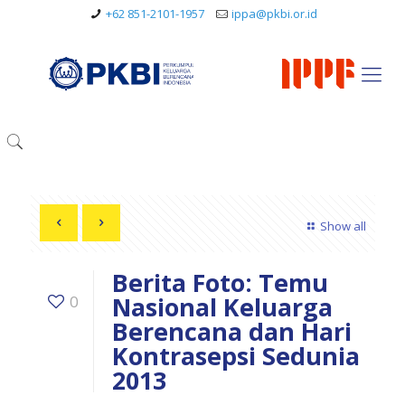
+62 851-2101-1957
ippa@pkbi.or.id
Show all
Berita Foto: Temu
Nasional Keluarga
0
Berencana dan Hari
Kontrasepsi Sedunia
2013