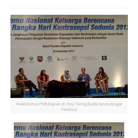
Wakil Ketua PKBI Bapak dr. Roy Tjiong (batik biru)sebagai
Pembica