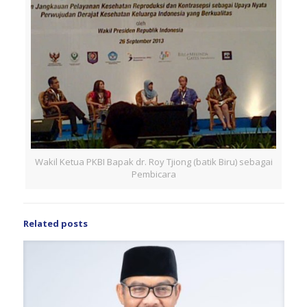
Wakil Ketua PKBI Bapak dr. Roy Tjiong (batik Biru) sebagai
Pembicara
Related posts