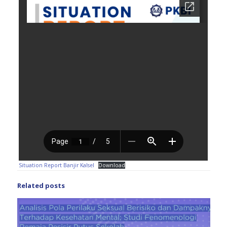
Situation Report Banjir Kalsel
Download
Related posts