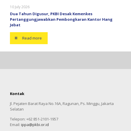
10 July 2026
Dua Tahun Digusur, PKBI Desak Kemenkes
Pertanggungjawabkan Pembongkaran Kantor Hang
Jebat
Read more
Kontak
Jl. Pejaten Barat Raya No.16A, Ragunan, Ps. Minggu, Jakarta
Selatan
Telepon: +62 851-2101-1957
Email:
ippa@pkbi.or.id