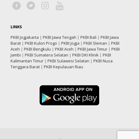
LINKS
PKBI Jogjakarta
|
PKBI Jawa Tengah
|
PKBI Bali
|
PKBI Jawa
Barat
|
PKBI Kulon Progo
|
PKBI Jogja
|
PKBI Sleman
|
PKBI
Aceh
|
PKBI Bengkulu
|
PKBI Aceh
|
PKBI Jawa Timur
|
PKBI
Jambi
|
PKBI Sumatera Selatan
|
PKBI DKI Klinik
|
PKBI
Kalimantan Timur
|
PKBI Sulawesi Selatan
|
PKBI Nusa
Tenggara Barat
|
PKBI Kepulauan Riau