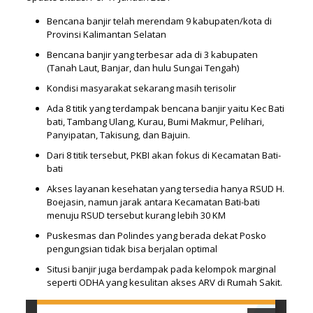
Bencana banjir telah merendam 9 kabupaten/kota di
Provinsi Kalimantan Selatan
Bencana banjir yang terbesar ada di 3 kabupaten
(Tanah Laut, Banjar, dan hulu Sungai Tengah)
Kondisi masyarakat sekarang masih terisolir
Ada 8 titik yang terdampak bencana banjir yaitu Kec Bati
bati, Tambang Ulang, Kurau, Bumi Makmur, Pelihari,
Panyipatan, Takisung, dan Bajuin.
Dari 8 titik tersebut, PKBI akan fokus di Kecamatan Bati-
bati
Akses layanan kesehatan yang tersedia hanya RSUD H.
Boejasin, namun jarak antara Kecamatan Bati-bati
menuju RSUD tersebut kurang lebih 30 KM
Puskesmas dan Polindes yang berada dekat Posko
pengungsian tidak bisa berjalan optimal
Situsi banjir juga berdampak pada kelompok marginal
seperti ODHA yang kesulitan akses ARV di Rumah Sakit.