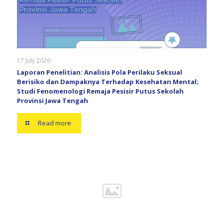
17 July 2026
Laporan Penelitian: Analisis Pola Perilaku Seksual
Berisiko dan Dampaknya Terhadap Kesehatan Mental;
Studi Fenomenologi Remaja Pesisir Putus Sekolah
Provinsi Jawa Tengah
Read more