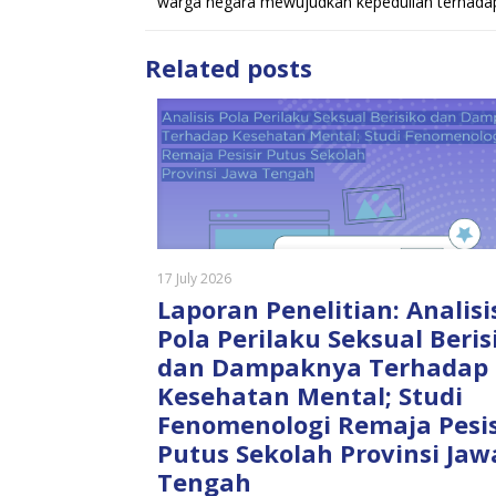
warga negara mewujudkan kepedulian terhadap
Related posts
17 July 2026
Laporan Penelitian: Analisi
Pola Perilaku Seksual Beris
dan Dampaknya Terhadap
Kesehatan Mental; Studi
Fenomenologi Remaja Pesis
Putus Sekolah Provinsi Jaw
Tengah