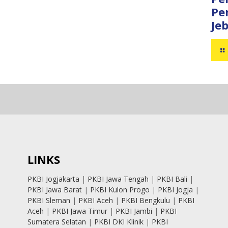
Pe
Je
LINKS
PKBI Jogjakarta
|
PKBI Jawa Tengah
|
PKBI Bali
|
PKBI Jawa Barat
|
PKBI Kulon Progo
|
PKBI Jogja
|
PKBI Sleman
|
PKBI Aceh
|
PKBI Bengkulu
|
PKBI
Aceh
|
PKBI Jawa Timur
|
PKBI Jambi
|
PKBI
Sumatera Selatan
|
PKBI DKI Klinik
|
PKBI