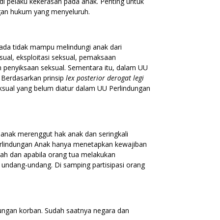
di pelaku kekerasan pada anak. Penting untuk
gan hukum yang menyeluruh.
 ada tidak mampu melindungi anak dari
ual, eksploitasi seksual, pemaksaan
 penyiksaan seksual. Sementara itu, dalam UU
 Berdasarkan prinsip
lex posterior derogat legi
al yang belum diatur dalam UU Perlindungan
n anak merenggut hak anak dan seringkali
erlindungan Anak hanya menetapkan kewajiban
ah dan apabila orang tua melakukan
 undang-undang. Di samping partisipasi orang
ungan korban. Sudah saatnya negara dan