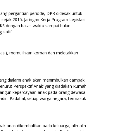
elang pergantian periode, DPR didesak untuk
jak 2015. Jaringan Kerja Program Legislasi
S dengan batas waktu sampai bulan
slatif.
tasi), memulihkan korban dan meletakkan
yang dialami anak akan menimbulkan dampak
Menurut Perspektif Anak’ yang diadakan Rumah
ngun kepercayaan anak pada orang dewasa
endiri. Padahal, setiap warga negara, termasuk
k anak dikembalikan pada keluarga, alih-alih