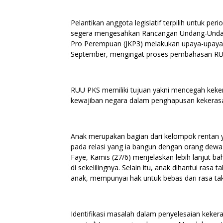
Pelantikan anggota legislatif terpilih untuk 
segera mengesahkan Rancangan Undang-Undang 
Pro Perempuan (JKP3) melakukan upaya-upay
September, mengingat proses pembahasan RUU PK
RUU PKS memiliki tujuan yakni mencegah keker
kewajiban negara dalam penghapusan kekerasan
Anak merupakan bagian dari kelompok rentan
pada relasi yang ia bangun dengan orang dewa
Faye, Kamis (27/6) menjelaskan lebih lanjut 
di sekelilingnya. Selain itu, anak dihantui ras
anak, mempunyai hak untuk bebas dari rasa taku
Identifikasi masalah dalam penyelesaian keker