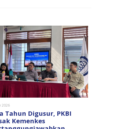
ly 2026
a Tahun Digusur, PKBI
sak Kemenkes
rtanggungjawabkan