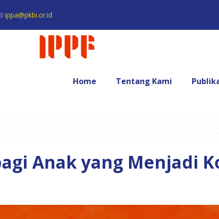
ippa@pkbi.or.id
Home
Tentang Kami
Publik
agi Anak yang Menjadi 