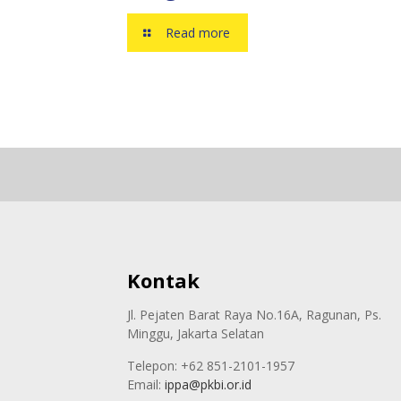
Read more
Kontak
Jl. Pejaten Barat Raya No.16A, Ragunan, Ps.
Minggu, Jakarta Selatan
Telepon: +62 851-2101-1957
Email:
ippa@pkbi.or.id