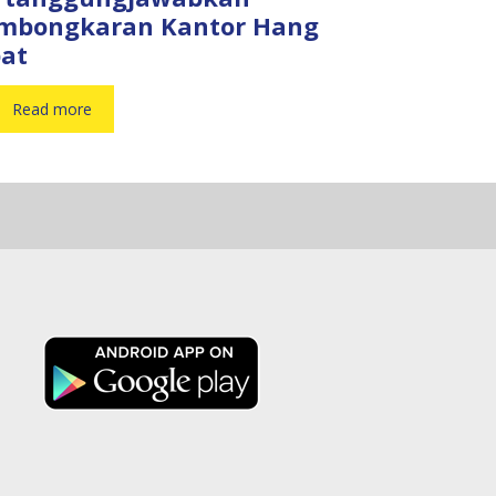
mbongkaran Kantor Hang
bat
Read more