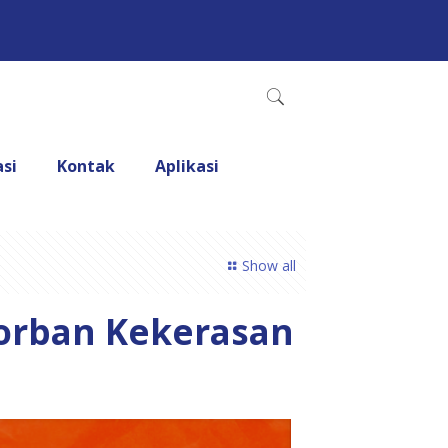
asi
Kontak
Aplikasi
Show all
Korban Kekerasan