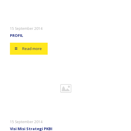
15 September 2014
PROFIL
Read more
15 September 2014
Visi Misi Strategi PKBI