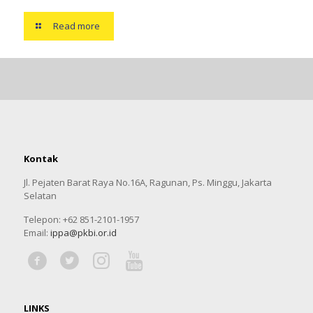
Read more
Kontak
Jl. Pejaten Barat Raya No.16A, Ragunan, Ps. Minggu, Jakarta
Selatan
Telepon: +62 851-2101-1957
Email:
ippa@pkbi.or.id
LINKS