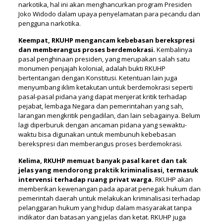
narkotika, hal ini akan menghancurkan program Presiden
Joko Widodo dalam upaya penyelamatan para pecandu dan
pengguna narkotika.
Keempat, RKUHP mengancam kebebasan berekspresi
dan memberangus proses berdemokrasi.
Kembalinya
pasal penghinaan presiden, yang merupakan salah satu
monumen penjajah kolonial, adalah bukti RKUHP
bertentangan dengan Konstitusi. Ketentuan lain juga
menyumbang iklim ketakutan untuk berdemokrasi seperti
pasal-pasal pidana yang dapat menjerat kritik terhadap
pejabat, lembaga Negara dan pemerintahan yang sah,
larangan mengkritik pengadilan, dan lain sebagainya. Belum
lagi diperburuk dengan ancaman pidana yang sewaktu-
waktu bisa digunakan untuk membunuh kebebasan
berekspresi dan memberangus proses berdemokrasi.
Kelima, RKUHP memuat banyak pasal karet dan tak
jelas yang mendorong praktik kriminalisasi, termasuk
intervensi terhadap ruang privat warga.
RKUHP akan
memberikan kewenangan pada aparat penegak hukum dan
pemerintah daerah untuk melakukan kriminalisasi terhadap
pelanggaran hukum yang hidup dalam masyarakat tanpa
indikator dan batasan yang jelas dan ketat. RKUHP juga