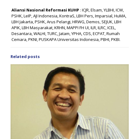
Aliansi Nasional Reformasi KUHP
: ICJR, Elsam, YLBHI, ICW,
PSHK, LeIP, AJI Indonesia, KontraS, LBH Pers, Imparsial, HuMA,
LBH Jakarta, PSHK, Arus Pelangi, HRWG, Demos, SEJUK, LBH
APIK, LBH Masyarakat, KRHN, MAPPI FH UI, ILR, ILRC, ICEL,
Desantara, WALHI, TURC, Jatam, YPHA, CDS, ECPAT, Rumah
Cemara, PKNI, PUSKAPA Universitas Indonesia, PBHI, PKBI.
Related posts