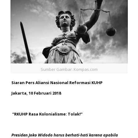
Sumber Gambar: Kompas.com
Siaran Pers Aliansi Nasional Reformasi KUHP
Jakarta, 10 Februari 2018
“RKUHP Rasa Kolonialisme: Tolak!”
Presiden Joko Widodo harus berhati-hati karena apabila