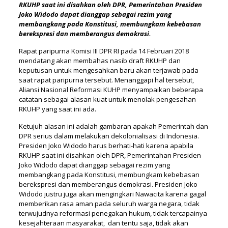
RKUHP saat ini disahkan oleh DPR, Pemerintahan Presiden
Joko Widodo dapat dianggap sebagai rezim yang
membangkang pada Konstitusi, membungkam kebebasan
berekspresi dan memberangus demokrasi.
Rapat paripurna Komisi III DPR RI pada 14 Februari 2018
mendatang akan membahas nasib draft RKUHP dan
keputusan untuk mengesahkan baru akan terjawab pada
saat rapat paripurna tersebut. Menanggapi hal tersebut,
Aliansi Nasional Reformasi KUHP menyampaikan beberapa
catatan sebagai alasan kuat untuk menolak pengesahan
RKUHP yang saat ini ada.
Ketujuh alasan ini adalah gambaran apakah Pemerintah dan
DPR serius dalam melakukan dekolonialisasi di Indonesia.
Presiden Joko Widodo harus berhati-hati karena apabila
RKUHP saat ini disahkan oleh DPR, Pemerintahan Presiden
Joko Widodo dapat dianggap sebagai rezim yang
membangkang pada Konstitusi, membungkam kebebasan
berekspresi dan memberangus demokrasi. Presiden Joko
Widodo justru juga akan mengingkari Nawacita karena gagal
memberikan rasa aman pada seluruh warga negara, tidak
terwujudnya reformasi penegakan hukum, tidak tercapainya
kesejahteraan masyarakat, dan tentu saja, tidak akan