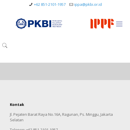
+62 851-2101-1957
ippa@pkbi.or.id
Kontak
Jl. Pejaten Barat Raya No.16A, Ragunan, Ps. Minggu, Jakarta
Selatan
Telepon: +62 851-2101-1957