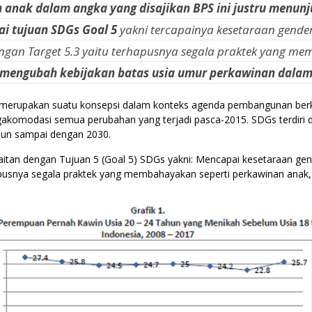
anak dalam angka yang disajikan BPS ini justru menun
ai tujuan SDGs Goal 5
yakni
tercapainya kesetaraan gen
gan Target 5.3 yaitu terhapusnya segala praktek yang me
a mengubah kebijakan batas usia umur perkawinan dala
merupakan suatu konsepsi dalam konteks agenda pembangunan berke
modasi semua perubahan yang terjadi pasca-2015. SDGs terdiri dari
hun sampai dengan 2030.
kaitan dengan Tujuan 5 (Goal 5) SDGs yakni: Mencapai kesetaraan
usnya segala praktek yang membahayakan seperti perkawinan anak,