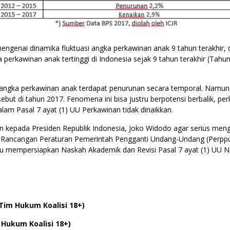
s mengenai dinamika fluktuasi angka perkawinan anak 9 tahun terakhi
perkawinan anak tertinggi di Indonesia sejak 9 tahun terakhir (Tahu
ngka perkawinan anak terdapat penurunan secara temporal. Namun pol
but di tahun 2017. Fenomena ini bisa justru berpotensi berbalik, pe
am Pasal 7 ayat (1) UU Perkawinan tidak dinaikkan.
an kepada Presiden Republik Indonesia, Joko Widodo agar serius men
 Rancangan Peraturan Pemerintah Pengganti Undang-Undang (Perpp
au mempersiapkan Naskah Akademik dan Revisi Pasal 7 ayat (1) UU N
Tim Hukum Koalisi 18+)
 Hukum Koalisi 18+)