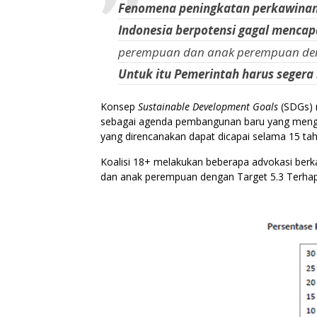
Fenomena peningkatan perkawinan 
Indonesia berpotensi gagal mencap
perempuan dan anak
perempuan den
Untuk itu Pemerintah harus seger
Konsep
Sustainable Development Goals
(SDGs) 
sebagai agenda pembangunan baru yang mengako
yang direncanakan dapat dicapai selama 15 ta
Koalisi 18+ melakukan beberapa advokasi ber
dan anak perempuan dengan Target 5.3 Terhap