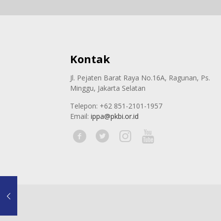
Kontak
Jl. Pejaten Barat Raya No.16A, Ragunan, Ps.
Minggu, Jakarta Selatan
Telepon: +62 851-2101-1957
Email:
ippa@pkbi.or.id