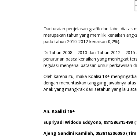
Dari uraian penjelasan grafik dan tabel diata
merupakan tahun yang memiliki kenaikan angka 
pada tahun 2010-2012 kenaikan 0,2%).
Di Tahun 2008 – 2010 dan Tahun 2012 – 2015 a
penurunan pasca kenaikan yang meningkat terse
regulasi mengenai batasan umur perkawinan dal
Oleh karena itu, maka Koalisi 18+ mengingatk
dengan menuntaskan tanggung jawabnya atas
Anak yang mangkrak dari setahun yang lalu at
An. Koalisi 18+
Supriyadi Widodo Eddyono, 081586315499 (
Ajeng Gandini Kamilah, 083816306080 (Tim