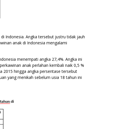
i Indonesia. Angka tersebut justru tidak jauh
awinan anak di Indonesia mengalami
Indonesia menempati angka 27,4%. Angka ini
perkawinan anak perlahan kembali naik 0,5 %
a 2015 hingga angka persentase tersebut
puan yang menikah sebelum usia 18 tahun ini