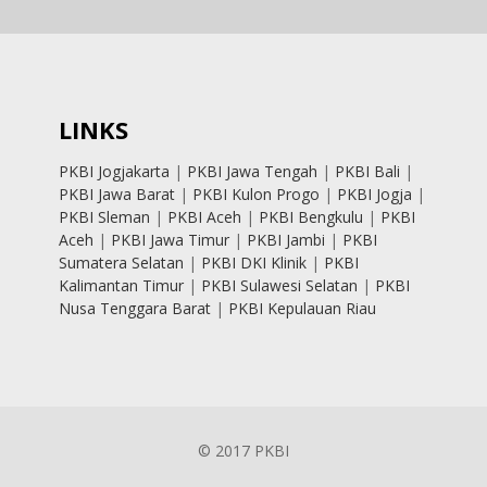
LINKS
PKBI Jogjakarta
|
PKBI Jawa Tengah
|
PKBI Bali
|
PKBI Jawa Barat
|
PKBI Kulon Progo
|
PKBI Jogja
|
PKBI Sleman
|
PKBI Aceh
|
PKBI Bengkulu
|
PKBI
Aceh
|
PKBI Jawa Timur
|
PKBI Jambi
|
PKBI
Sumatera Selatan
|
PKBI DKI Klinik
|
PKBI
Kalimantan Timur
|
PKBI Sulawesi Selatan
|
PKBI
Nusa Tenggara Barat
|
PKBI Kepulauan Riau
© 2017 PKBI