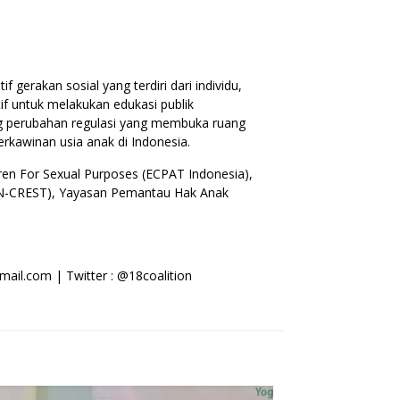
 gerakan sosial yang terdiri dari individu,
if untuk melakukan edukasi publik
g perubahan regulasi yang membuka ruang
rkawinan usia anak di Indonesia.
dren For Sexual Purposes (ECPAT Indonesia),
(SCN-CREST), Yayasan Pemantau Hak Anak
mail.com | Twitter : @18coalition