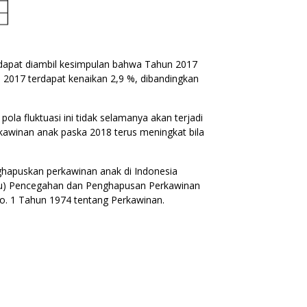
r, dapat diambil kesimpulan bahwa Tahun 2017
n 2017 terdapat kenaikan 2,9 %, dibandingkan
a fluktuasi ini tidak selamanya akan terjadi
rkawinan anak paska 2018 terus meningkat bila
ghapuskan perkawinan anak di Indonesia
u) Pencegahan dan Penghapusan Perkawinan
o. 1 Tahun 1974 tentang Perkawinan.