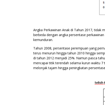
Angka Perkawinan Anak di Tahun 2017, tidak me
berbeda dengan angka persentase perkawinan a
kemunduran.
Tahun 2008, persentase perempuan yang pernah
terus menurun hingga tahun 2010 hingga sempa
di tahun 2012 menjadi 25%. Namun pasca tahun
mencapai titik terendah selama kurun waktu 7 
melonjak tajam hingga peningkatan persentase 