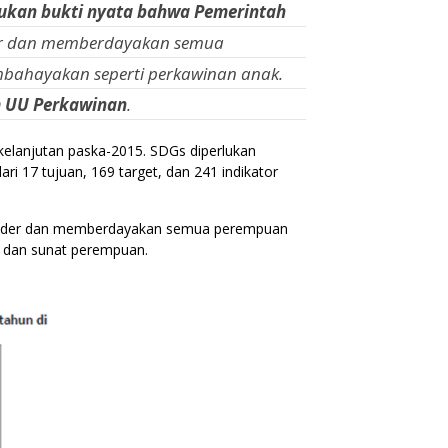
jukan bukti nyata bahwa Pemerintah
der dan memberdayakan semua
mbahayakan seperti perkawinan anak.
m UU Perkawinan
.
lanjutan paska-2015. SDGs diperlukan
 17 tujuan, 169 target, dan 241 indikator
 gender dan memberdayakan semua perempuan
 dan sunat perempuan.