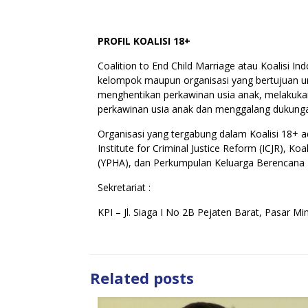
PROFIL KOALISI 18+
Coalition to End Child Marriage atau Koalisi Ind
kelompok maupun organisasi yang bertujuan unt
menghentikan perkawinan usia anak, melakuka
perkawinan usia anak dan menggalang dukungan
Organisasi yang tergabung dalam Koalisi 18+ ad
Institute for Criminal Justice Reform (ICJR),
(YPHA), dan Perkumpulan Keluarga Berencana I
Sekretariat :
KPI – Jl. Siaga I No 2B Pejaten Barat, Pasar M
Related posts