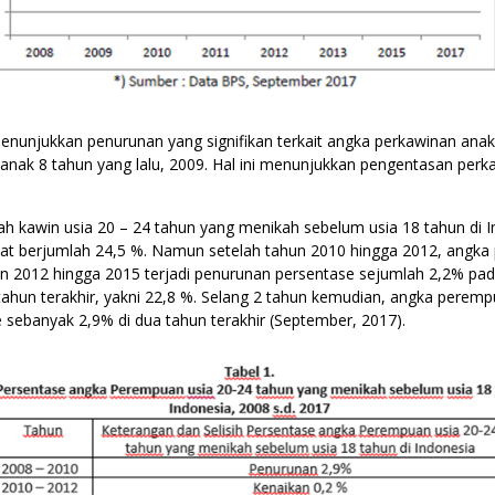
nunjukkan penurunan yang signifikan terkait angka perkawinan anak d
nak 8 tahun yang lalu, 2009. Hal ini menunjukkan pengentasan perk
 kawin usia 20 – 24 tahun yang menikah sebelum usia 18 tahun di 
t berjumlah 24,5 %. Namun setelah tahun 2010 hingga 2012, angka 
 2012 hingga 2015 terjadi penurunan persentase sejumlah 2,2% pad
tahun terakhir, yakni 22,8 %. Selang 2 tahun kemudian, angka perem
sebanyak 2,9% di dua tahun terakhir (September, 2017).