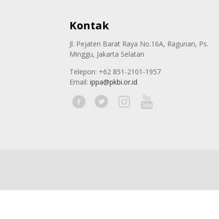
Kontak
Jl. Pejaten Barat Raya No.16A, Ragunan, Ps.
Minggu, Jakarta Selatan
Telepon: +62 851-2101-1957
Email:
ippa@pkbi.or.id