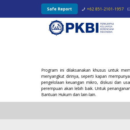
Safe Report
+62 851-2101-1957
Program ini dilaksanakan khusus untuk mem
menyangkut dirinya, seperti kapan mempunyai 
pengelolaan keuangan mikro, diskusi dan usa
perempuan akan lebih baik. Untuk penanganan
Bantuan Hukum dan lain-lain.