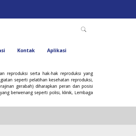
asi
Kontak
Aplikasi
n reproduksi serta hak-hak reproduksi yang
iatan seperti pelatihan kesehatan reproduksi,
rajinan gerabah) diharapkan peran dan posisi
ng berwenang seperti polisi, klinik, Lembaga