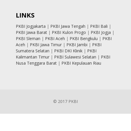
LINKS
PKBI Jogjakarta
|
PKBI Jawa Tengah
|
PKBI Bali
|
PKBI Jawa Barat
|
PKBI Kulon Progo
|
PKBI Jogja
|
PKBI Sleman
|
PKBI Aceh
|
PKBI Bengkulu
|
PKBI
Aceh
|
PKBI Jawa Timur
|
PKBI Jambi
|
PKBI
Sumatera Selatan
|
PKBI DKI Klinik
|
PKBI
Kalimantan Timur
|
PKBI Sulawesi Selatan
|
PKBI
Nusa Tenggara Barat
|
PKBI Kepulauan Riau
© 2017 PKBI