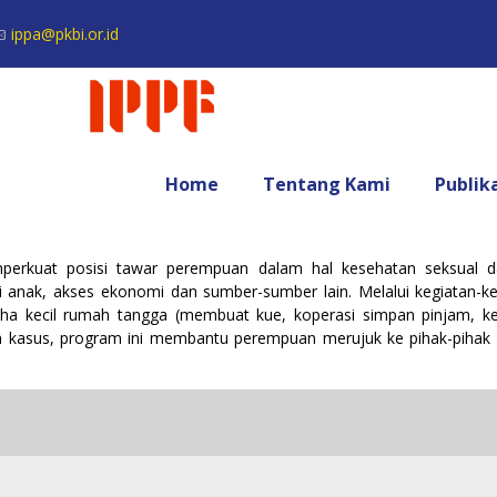
ippa@pkbi.or.id
Home
Tentang Kami
Publik
perkuat posisi tawar perempuan dalam hal kesehatan seksual da
anak, akses ekonomi dan sumber-sumber lain. Melalui kegiatan-keg
ha kecil rumah tangga (membuat kue, koperasi simpan pinjam, ke
 kasus, program ini membantu perempuan merujuk ke pihak-pihak ya