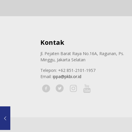
Kontak
Jl. Pejaten Barat Raya No.16A, Ragunan, Ps.
Minggu, Jakarta Selatan
Telepon: +62 851-2101-1957
Email:
ippa@pkbi.or.id