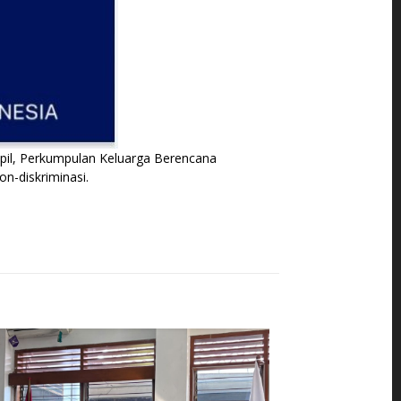
ipil, Perkumpulan Keluarga Berencana
n-diskriminasi.