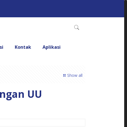
si
Kontak
Aplikasi
Show all
angan UU