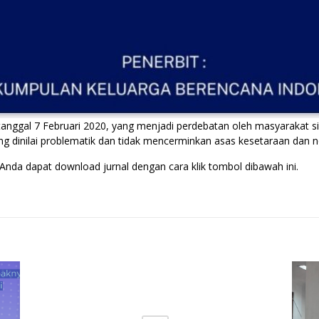
anggal 7 Februari 2020, yang menjadi perdebatan oleh masyarakat s
ng dinilai problematik dan tidak mencerminkan asas kesetaraan dan no
, Anda dapat download jurnal dengan cara klik tombol dibawah ini.