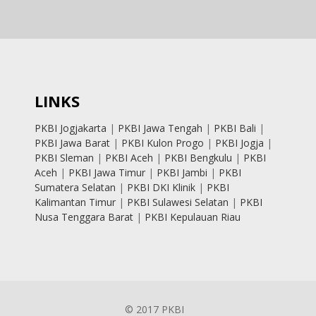
LINKS
PKBI Jogjakarta
|
PKBI Jawa Tengah
|
PKBI Bali
|
PKBI Jawa Barat
|
PKBI Kulon Progo
|
PKBI Jogja
|
PKBI Sleman
|
PKBI Aceh
|
PKBI Bengkulu
|
PKBI
Aceh
|
PKBI Jawa Timur
|
PKBI Jambi
|
PKBI
Sumatera Selatan
|
PKBI DKI Klinik
|
PKBI
Kalimantan Timur
|
PKBI Sulawesi Selatan
|
PKBI
Nusa Tenggara Barat
|
PKBI Kepulauan Riau
© 2017 PKBI