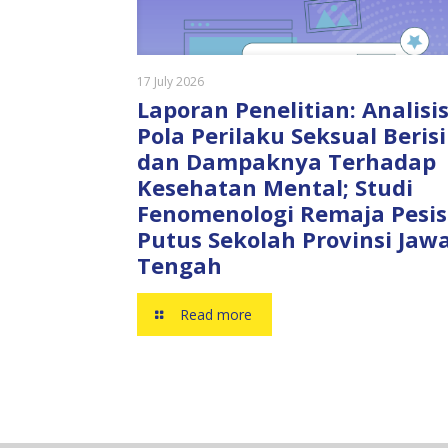
17 July 2026
Laporan Penelitian: Analisi
Pola Perilaku Seksual Beris
dan Dampaknya Terhadap
Kesehatan Mental; Studi
Fenomenologi Remaja Pesis
Putus Sekolah Provinsi Jaw
Tengah
Read more