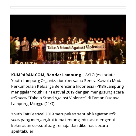
KUMPARAN.COM, Bandar Lampung –
AYLO (Associate
Youth Lampung Organization) bersama Sentra Kawula Muda
Perkumpulan Keluarga Berencana Indonesia (PKBI) Lampung
menggelar Youth Fair Festival 2019 dengan mengusung acara
talk show
“Take a Stand Against Violence”⁣ di Taman Budaya
Lampung, Minggu (21/7).
Youth Fair Festival 2019 merupakan sebuah kegiatan
talk
show
yang mengangkat tema tentang edukasi mengenai
kekerasan seksual bagi remaja dan dikemas secara
spektakuler.