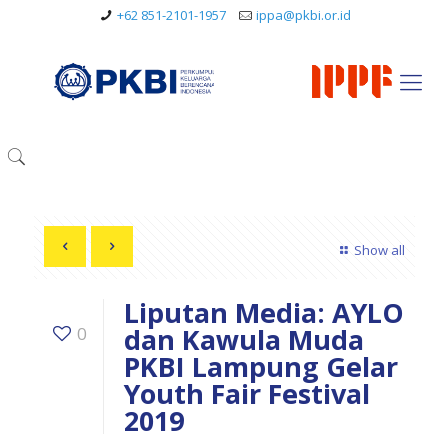
+62 851-2101-1957
ippa@pkbi.or.id
Show all
Liputan Media: AYLO
dan Kawula Muda
0
PKBI Lampung Gelar
Youth Fair Festival
2019