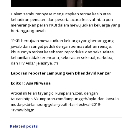
Dalam sambutannya ia mengucapkan terima kasih atas
kehadiran pemateri dan peserta acara festival ini. Ia pun
menerangkan peran PKBI dalam mewujudkan keluarga yang
bertanggung jawab.
“PKBI bertujuan mewujudkan keluarga yang bertanggung
jawab dan sangat peduli dengan permasalahan remaja,
khususnya terkait kesehatan reproduksi dan seksualitas,
kehamilan tidak terencana, kekerasan seksual, narkoba,
dan HIV Aids,” jelasnya. (*)
Laporan reporter Lampung Geh Dhendavid Renzar
Editor : Asa Nirwana
Artikel ini telah tayang di kumparan.com, dengan
tautan https://kumparan.com/lampunggeh/aylo-dan-kawula-
muda-pkbi-lampung-gelar-youth-fair-festival-2019-
1rVmWIbbJgn
Related posts