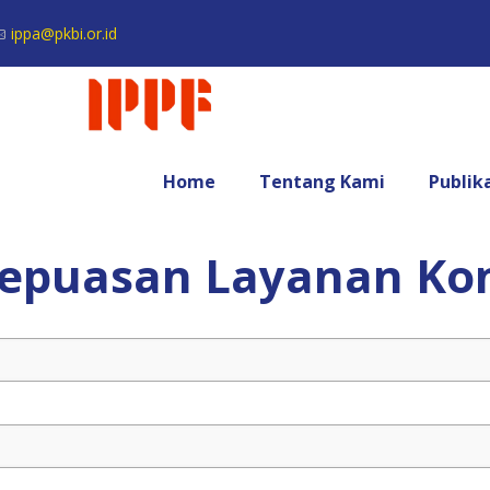
ippa@pkbi.or.id
Home
Tentang Kami
Publik
epuasan Layanan Kon