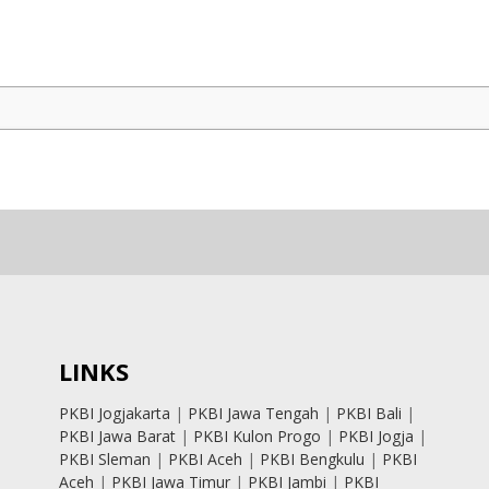
LINKS
PKBI Jogjakarta
|
PKBI Jawa Tengah
|
PKBI Bali
|
PKBI Jawa Barat
|
PKBI Kulon Progo
|
PKBI Jogja
|
PKBI Sleman
|
PKBI Aceh
|
PKBI Bengkulu
|
PKBI
Aceh
|
PKBI Jawa Timur
|
PKBI Jambi
|
PKBI