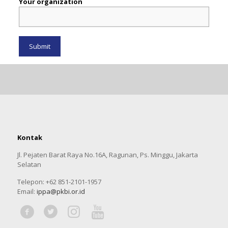
Your organization
Kontak
Jl. Pejaten Barat Raya No.16A, Ragunan, Ps. Minggu, Jakarta
Selatan
Telepon: +62 851-2101-1957
Email:
ippa@pkbi.or.id