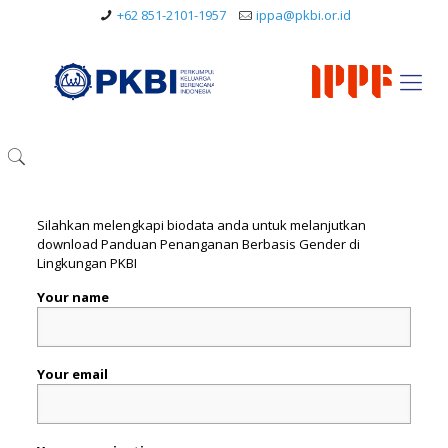
+62 851-2101-1957
ippa@pkbi.or.id
Silahkan melengkapi biodata anda untuk melanjutkan
download Panduan Penanganan Berbasis Gender di
Lingkungan PKBI
Your name
Your email