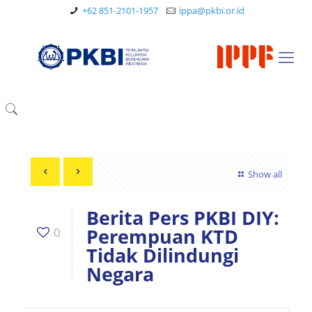
+62 851-2101-1957
ippa@pkbi.or.id
Show all
Berita Pers PKBI DIY:
Perempuan KTD
0
Tidak Dilindungi
Negara