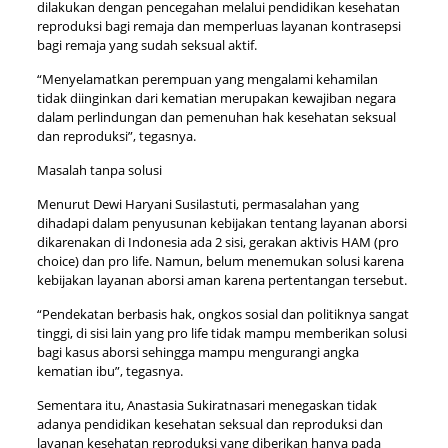
dilakukan dengan pencegahan melalui pendidikan kesehatan
reproduksi bagi remaja dan memperluas layanan kontrasepsi
bagi remaja yang sudah seksual aktif.
“Menyelamatkan perempuan yang mengalami kehamilan
tidak diinginkan dari kematian merupakan kewajiban negara
dalam perlindungan dan pemenuhan hak kesehatan seksual
dan reproduksi”, tegasnya.
Masalah tanpa solusi
Menurut Dewi Haryani Susilastuti, permasalahan yang
dihadapi dalam penyusunan kebijakan tentang layanan aborsi
dikarenakan di Indonesia ada 2 sisi, gerakan aktivis HAM (pro
choice) dan pro life. Namun, belum menemukan solusi karena
kebijakan layanan aborsi aman karena pertentangan tersebut.
“Pendekatan berbasis hak, ongkos sosial dan politiknya sangat
tinggi, di sisi lain yang pro life tidak mampu memberikan solusi
bagi kasus aborsi sehingga mampu mengurangi angka
kematian ibu”, tegasnya.
Sementara itu, Anastasia Sukiratnasari menegaskan tidak
adanya pendidikan kesehatan seksual dan reproduksi dan
layanan kesehatan reproduksi yang diberikan hanya pada