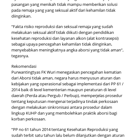
pasangan yang menikah tidak mampu memberikan solusi
pada remaja yang yang seksual aktif dari kehamilan tidak
diinginkan.
“Fakta risiko reproduksi dan seksual remaja yang sudah
melakukan seksual aktif tidak diikuti dengan pendidikan
kesehatan reproduksi dan layanan alkon (alat kontrasepsi)
sebagai upaya pencegahan kehamilan tidak diinginkan,
menyebabkan meningkatnya angka aborsi yang tidak aman”,
tegasnya.
Rekomendasi
Purwantingtyas FK Wuri menegaskan pencegahan kematian
dari Aborsi tidak aman, negara harus menyusun aturan dan
kebijakan yang operasional sebagai implementasi dari PP 61 /
2014 baik di level kementerian maupun peraturan di level
daerah (Perda atau Pergub / Perbup), memperjelas prosedur
tentang keputusan mengenai terjadinya tindak perkosaan
dengan melakukan sinkronisasi antara prosedur dalam
lingkup KUHP dan yang membolehkan praktik aborsi bagi
korban perkosaan.
“PP no 61 tahun 2014 tentang Kesehatan Reproduksi yang
sudah terbit satu tahun lalu belum dilanjutkan dengan aturan