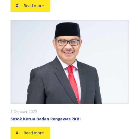
Read more
1 October 2025
Sosok Ketua Badan Pengawas PKBI
Read more