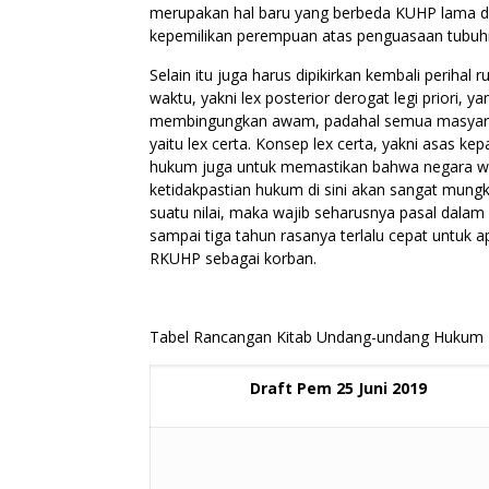
merupakan hal baru yang berbeda KUHP lama d
kepemilikan perempuan atas penguasaan tubuhn
Selain itu juga harus dipikirkan kembali perih
waktu, yakni lex posterior derogat legi priori, 
membingungkan awam, padahal semua masyaraka
yaitu lex certa. Konsep lex certa, yakni asas k
hukum juga untuk memastikan bahwa negara waj
ketidakpastian hukum di sini akan sangat mun
suatu nilai, maka wajib seharusnya pasal dalam
sampai tiga tahun rasanya terlalu cepat unt
RKUHP sebagai korban.
Tabel Rancangan Kitab Undang-undang Hukum Pi
Draft Pem 25 Juni 2019