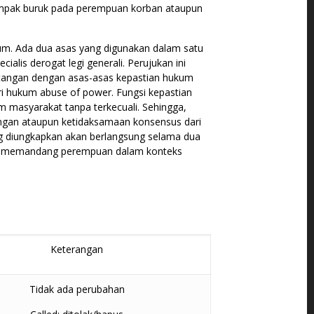
ampak buruk pada perempuan korban ataupun
ukum. Ada dua asas yang digunakan dalam satu
alis derogat legi generali. Perujukan ini
tangan dengan asas-asas kepastian hukum
dari hukum abuse of power. Fungsi kepastian
 masyarakat tanpa terkecuali. Sehingga,
ungan ataupun ketidaksamaan konsensus dari
ang diungkapkan akan berlangsung selama dua
dan memandang perempuan dalam konteks
Keterangan
Tidak ada perubahan