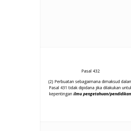
Pasal 432
(2) Perbuatan sebagaimana dimaksud dala
Pasal 431 tidak dipidana jika dilakukan untu
kepentingan
ilmu pengetahuan/pendidika