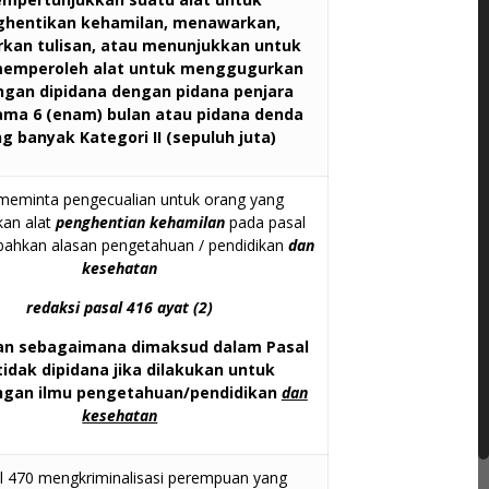
hentikan kehamilan, menawarkan,
kan tulisan, atau menunjukkan untuk
memperoleh alat untuk menggugurkan
gan dipidana dengan pidana penjara
lama 6 (enam) bulan atau pidana denda
ng banyak Kategori II (sepuluh juta)
meminta pengecualian untuk orang yang
an alat
penghentian kehamilan
pada pasal
bahkan alasan pengetahuan / pendidikan
dan
kesehatan
redaksi pasal 416 ayat (2)
an sebagaimana dimaksud dalam Pasal
tidak dipidana jika dilakukan untuk
ngan ilmu pengetahuan/pendidikan
dan
kesehatan
l 470 mengkriminalisasi perempuan yang